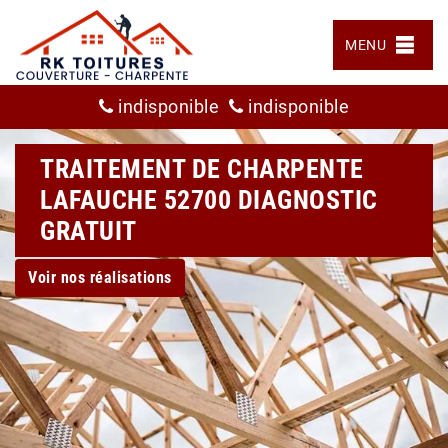
MENU
indisponible
indisponible
TRAITEMENT DE CHARPENTE
LAFAUCHE 52700 DIAGNOSTIC
GRATUIT
Voir nos réalisations