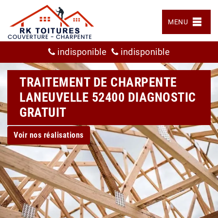
MENU
indisponible
indisponible
TRAITEMENT DE CHARPENTE
LANEUVELLE 52400 DIAGNOSTIC
GRATUIT
Voir nos réalisations