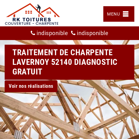
MENU
indisponible
indisponible
TRAITEMENT DE CHARPENTE
LAVERNOY 52140 DIAGNOSTIC
GRATUIT
Voir nos réalisations