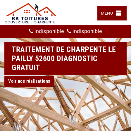
MENU
indisponible
indisponible
TRAITEMENT DE CHARPENTE LE
PAILLY 52600 DIAGNOSTIC
GRATUIT
Voir nos réalisations