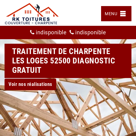
MENU
indisponible
indisponible
TRAITEMENT DE CHARPENTE
LES LOGES 52500 DIAGNOSTIC
GRATUIT
Voir nos réalisations