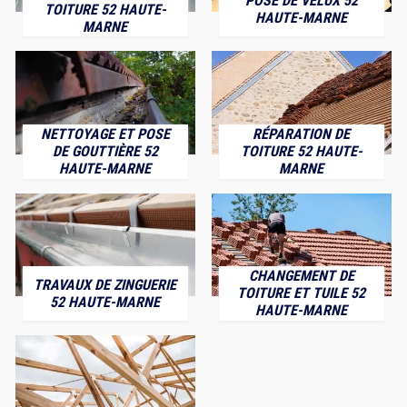
POSE DE VELUX 52
TOITURE 52 HAUTE-
HAUTE-MARNE
MARNE
NETTOYAGE ET POSE
RÉPARATION DE
DE GOUTTIÈRE 52
TOITURE 52 HAUTE-
HAUTE-MARNE
MARNE
CHANGEMENT DE
TRAVAUX DE ZINGUERIE
TOITURE ET TUILE 52
52 HAUTE-MARNE
HAUTE-MARNE