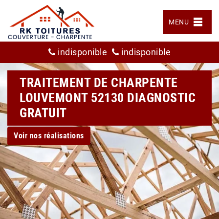
MENU
indisponible
indisponible
TRAITEMENT DE CHARPENTE
LOUVEMONT 52130 DIAGNOSTIC
GRATUIT
Voir nos réalisations