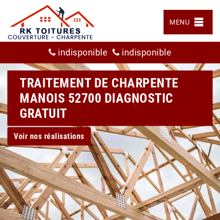
MENU
indisponible
indisponible
TRAITEMENT DE CHARPENTE
MANOIS 52700 DIAGNOSTIC
GRATUIT
Voir nos réalisations