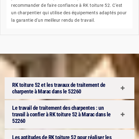
recommander de faire confiance à RK toiture 52. C'est
un charpentier qui utilise des équipements adaptés pour
la garantie d'un meilleur rendu de travail.
RK toiture 52 et les travaux de traitement de
charpente à Marac dans le 52260
Le travail de traitement des charpentes : un
travail à confier à RK toiture 52 à Marac dans le
52260
Les aptitudes de RK toiture 52 pour réaliser les