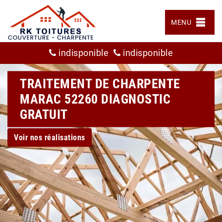
MENU
indisponible
indisponible
TRAITEMENT DE CHARPENTE
MARAC 52260 DIAGNOSTIC
GRATUIT
Voir nos réalisations