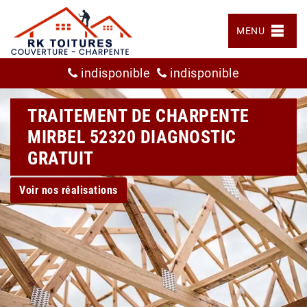
MENU
indisponible
indisponible
TRAITEMENT DE CHARPENTE
MIRBEL 52320 DIAGNOSTIC
GRATUIT
Voir nos réalisations