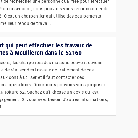
nt de rechercher une personne qualifiée pour effectuer
s. Par conséquent, nous pouvons vous recommander de
2. C'est un charpentier qui utilise des équipements
meilleur rendu de travail.
rt qui peut effectuer les travaux de
tes à Mouilleron dans le 52160
sions, les charpentes des maisons peuvent devenir
utile de réaliser des travaux de traitement de ces
ux sont à utiliser et il faut contacter des
r ces opérations. Donc, nous pouvons vous proposer
K toiture 52. Sachez qu'il dresse un devis qui est
gagement. Si vous avez besoin d'autres informations,
il.