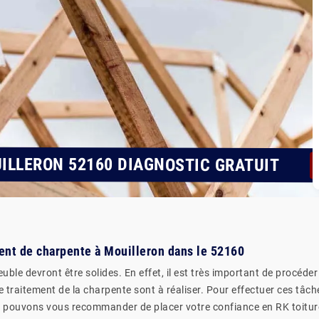
ILLERON 52160 DIAGNOSTIC GRATUIT
ment de charpente à Mouilleron dans le 52160
uble devront être solides. En effet, il est très important de procéde
 traitement de la charpente sont à réaliser. Pour effectuer ces tâche
s pouvons vous recommander de placer votre confiance en RK toiture 