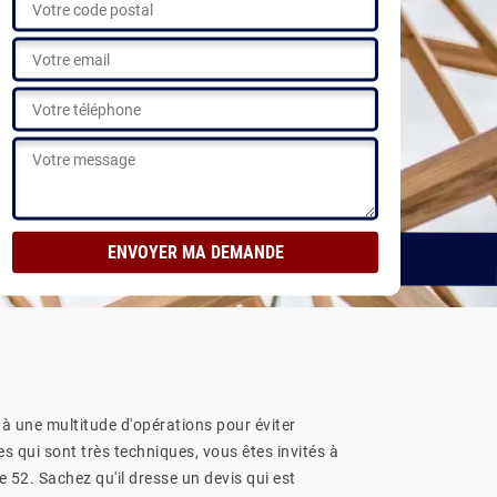
Voir nos réalisations
r à une multitude d'opérations pour éviter
s qui sont très techniques, vous êtes invités à
52. Sachez qu'il dresse un devis qui est