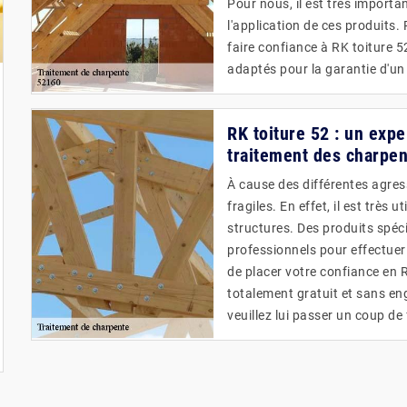
Pour nous, il est très importa
l'application de ces produit
faire confiance à RK toiture 5
adaptés pour la garantie d'un 
RK toiture 52 : un expe
traitement des charpen
À cause des différentes agres
fragiles. En effet, il est très 
structures. Des produits spécia
professionnels pour effectue
de placer votre confiance en R
totalement gratuit et sans en
veuillez lui passer un coup de f