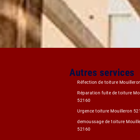
Autres services
Réfection de toiture Mouiller
Réparation fuite de toiture Mo
52160
Urgence toiture Mouilleron 5
demoussage de toiture Mouill
52160