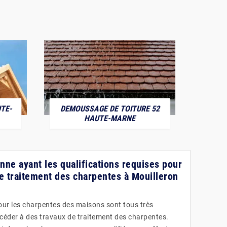
TE-
DEMOUSSAGE DE TOITURE 52
POS
HAUTE-MARNE
onne ayant les qualifications requises pour
de traitement des charpentes à Mouilleron
pour les charpentes des maisons sont tous très
rocéder à des travaux de traitement des charpentes.