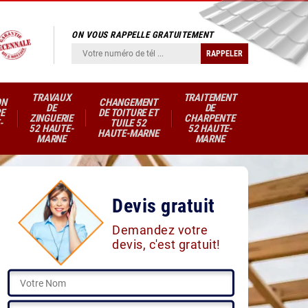
ON VOUS RAPPELLE GRATUITEMENT
TRAVAUX
TRAITEMENT
ON
CHANGEMENT
DE
DE
E
DE TOITURE ET
ZINGUERIE
CHARPENTE
-
TUILE 52
52 HAUTE-
52 HAUTE-
HAUTE-MARNE
MARNE
MARNE
Devis gratuit
Demandez votre
devis, c'est gratuit!