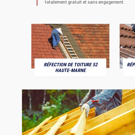
totalement gratuit et sans engagement.
RÉFECTION DE TOITURE 52
RÉP
MARNE
HAUTE-MARNE