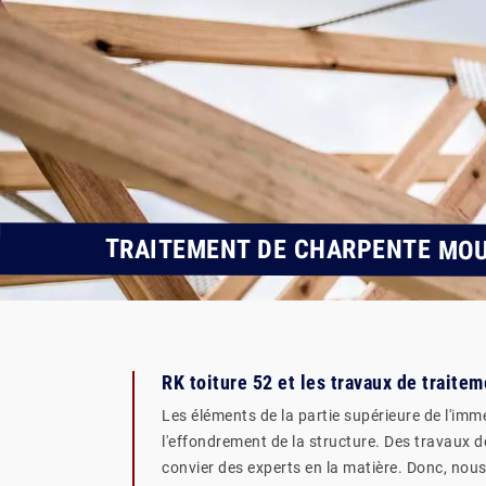
TRAITEMENT DE CHARPENTE MOU
RK toiture 52 et les travaux de traite
Les éléments de la partie supérieure de l'imme
l'effondrement de la structure. Des travaux de
convier des experts en la matière. Donc, nou