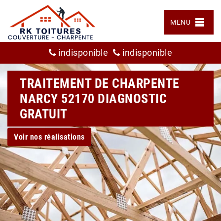
MENU
indisponible
indisponible
TRAITEMENT DE CHARPENTE
NARCY 52170 DIAGNOSTIC
GRATUIT
Voir nos réalisations