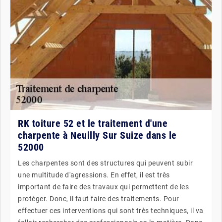
RK toiture 52 et le traitement d'une
charpente à Neuilly Sur Suize dans le
52000
Les charpentes sont des structures qui peuvent subir
une multitude d'agressions. En effet, il est très
important de faire des travaux qui permettent de les
protéger. Donc, il faut faire des traitements. Pour
effectuer ces interventions qui sont très techniques, il va