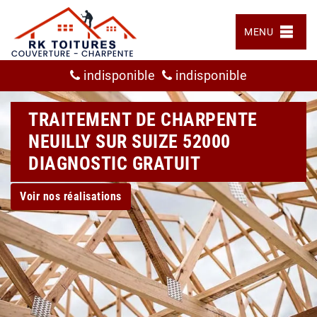
MENU
indisponible
indisponible
TRAITEMENT DE CHARPENTE
NEUILLY SUR SUIZE 52000
DIAGNOSTIC GRATUIT
Voir nos réalisations