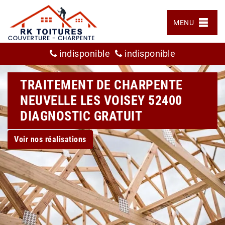
MENU
indisponible
indisponible
TRAITEMENT DE CHARPENTE
NEUVELLE LES VOISEY 52400
DIAGNOSTIC GRATUIT
Voir nos réalisations