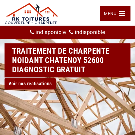
MENU
indisponible
indisponible
TRAITEMENT DE CHARPENTE
NOIDANT CHATENOY 52600
DIAGNOSTIC GRATUIT
Voir nos réalisations