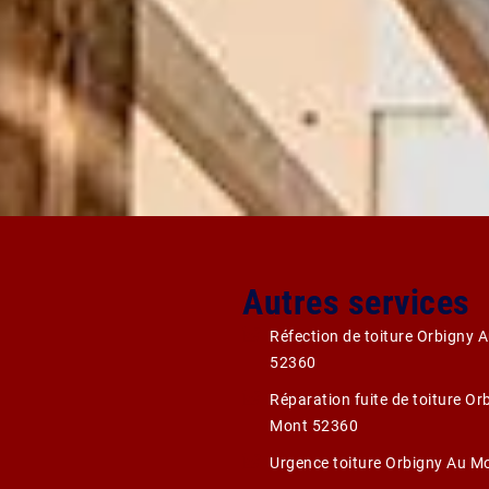
Autres services
Réfection de toiture Orbigny 
52360
Réparation fuite de toiture Or
Mont 52360
Urgence toiture Orbigny Au M