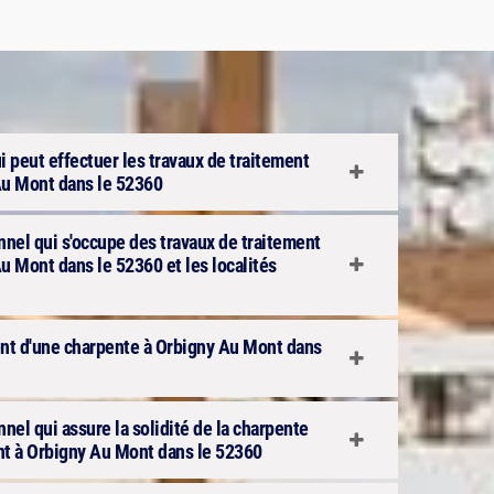
ui peut effectuer les travaux de traitement
Au Mont dans le 52360
onnel qui s'occupe des travaux de traitement
u Mont dans le 52360 et les localités
ment d'une charpente à Orbigny Au Mont dans
nnel qui assure la solidité de la charpente
ent à Orbigny Au Mont dans le 52360