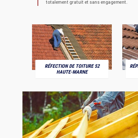
totalement gratuit et sans engagement.
RÉFECTION DE TOITURE 52
RÉP
MARNE
HAUTE-MARNE