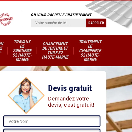
ON VOUS RAPPELLE GRATUITEMENT
TRAVAUX
TRAITEMENT
ON
CHANGEMENT
DE
DE
E
DE TOITURE ET
ZINGUERIE
CHARPENTE
-
TUILE 52
52 HAUTE-
52 HAUTE-
HAUTE-MARNE
MARNE
MARNE
Devis gratuit
Demandez votre
devis, c'est gratuit!