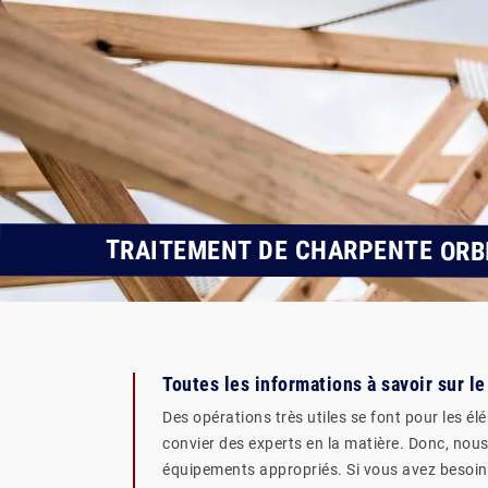
TRAITEMENT DE CHARPENTE ORB
Toutes les informations à savoir sur 
Des opérations très utiles se font pour les él
convier des experts en la matière. Donc, nous
équipements appropriés. Si vous avez besoin d