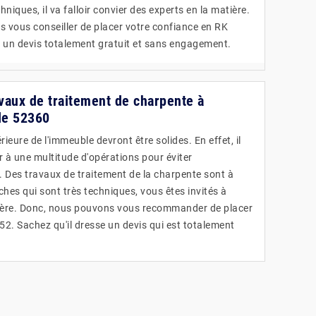
hniques, il va falloir convier des experts en la matière.
 vous conseiller de placer votre confiance en RK
se un devis totalement gratuit et sans engagement.
avaux de traitement de charpente à
le 52360
ieure de l'immeuble devront être solides. En effet, il
r à une multitude d'opérations pour éviter
e. Des travaux de traitement de la charpente sont à
âches qui sont très techniques, vous êtes invités à
tière. Donc, nous pouvons vous recommander de placer
52. Sachez qu'il dresse un devis qui est totalement