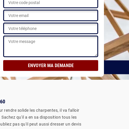
T
Voir nos réalisations
360
rendre solide les charpentes, il va falloir
Sachez qu'il a en sa disposition tous les
bliez pas qu'il peut aussi dresser un devis