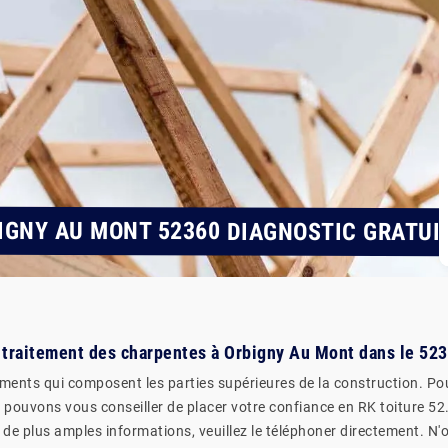
IGNY AU MONT 52360 DIAGNOSTIC GRATUI
le traitement des charpentes à Orbigny Au Mont dans le 52
éments qui composent les parties supérieures de la construction. Pour 
 pouvons vous conseiller de placer votre confiance en RK toiture 52. 
e plus amples informations, veuillez le téléphoner directement. N'ou