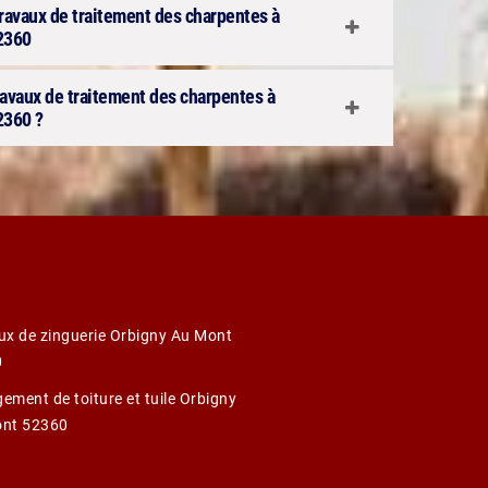
 travaux de traitement des charpentes à
2360
ravaux de traitement des charpentes à
2360 ?
ux de zinguerie Orbigny Au Mont
0
ement de toiture et tuile Orbigny
nt 52360