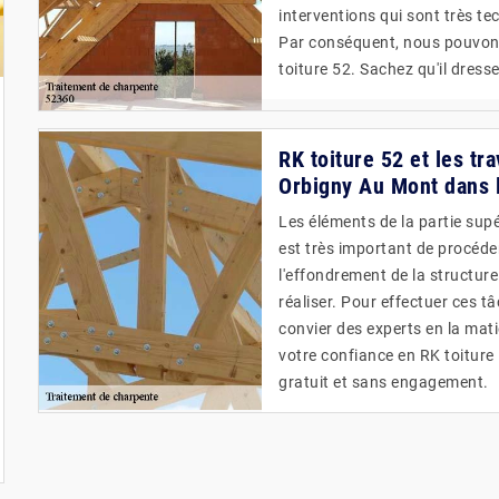
interventions qui sont très tec
Par conséquent, nous pouvons
toiture 52. Sachez qu'il dres
RK toiture 52 et les tr
Orbigny Au Mont dans 
Les éléments de la partie supér
est très important de procéde
l'effondrement de la structur
réaliser. Pour effectuer ces t
convier des experts en la ma
votre confiance en RK toiture 
gratuit et sans engagement.