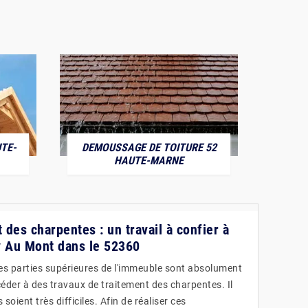
TE-
DEMOUSSAGE DE TOITURE 52
POS
HAUTE-MARNE
t des charpentes : un travail à confier à
y Au Mont dans le 52360
les parties supérieures de l'immeuble sont absolument
rocéder à des travaux de traitement des charpentes. Il
soient très difficiles. Afin de réaliser ces