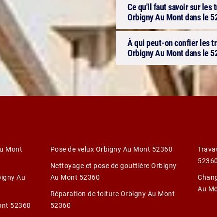
Ce qu'il faut savoir sur les
Orbigny Au Mont dans le 5
À qui peut-on confier les t
Orbigny Au Mont dans le 5
Au Mont
Pose de velux Orbigny Au Mont 52360
Trava
5236
Nettoyage et pose de gouttière Orbigny
bigny Au
Au Mont 52360
Chang
Au Mo
Réparation de toiture Orbigny Au Mont
ont 52360
52360