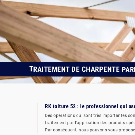
TRAITEMENT DE CHARPENTE PAR
RK toiture 52 : le professionnel qui as
Des opérations qui sont très importantes sont
traitement par l'application des produits spéci
Par conséquent, nous pouvons vous proposer de