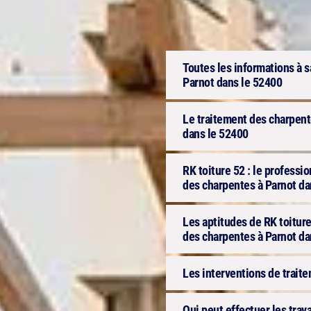
Toutes les informations à s
Parnot dans le 52400
Le traitement des charpente
dans le 52400
RK toiture 52 : le professi
des charpentes à Parnot dan
Les aptitudes de RK toiture
des charpentes à Parnot da
Les interventions de trait
Qui peut effectuer les trav