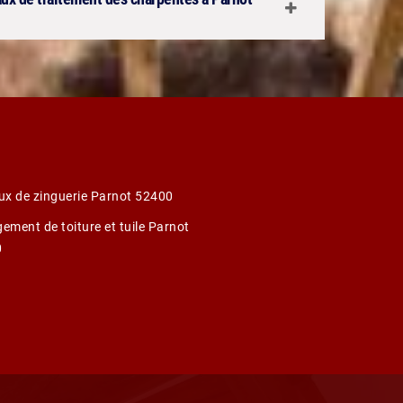
ux de zinguerie Parnot 52400
ement de toiture et tuile Parnot
0