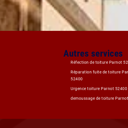
Autres services
Réfection de toiture Parnot 5
Réparation fuite de toiture Pa
52400
Urgence toiture Parnot 52400
demoussage de toiture Parno