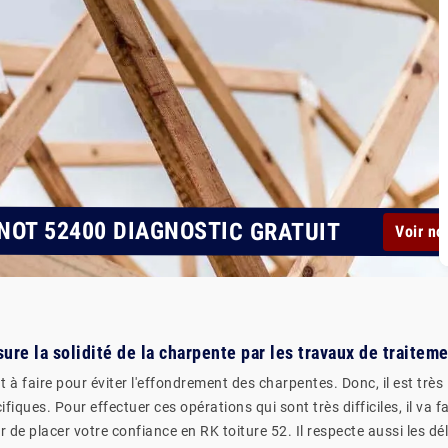
NOT 52400 DIAGNOSTIC GRATUIT
Voir no
sure la solidité de la charpente par les travaux de traitem
 à faire pour éviter l'effondrement des charpentes. Donc, il est trè
fiques. Pour effectuer ces opérations qui sont très difficiles, il va f
 placer votre confiance en RK toiture 52. Il respecte aussi les déla