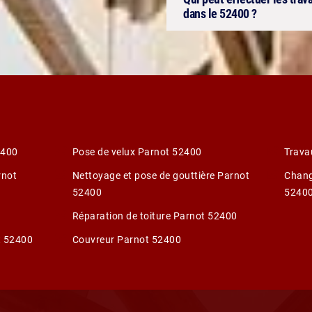
dans le 52400 ?
2400
Pose de velux Parnot 52400
Trava
rnot
Nettoyage et pose de gouttière Parnot
Chang
52400
5240
Réparation de toiture Parnot 52400
t 52400
Couvreur Parnot 52400