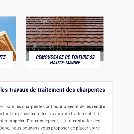
TE-
DEMOUSSAGE DE TOITURE 52
POS
HAUTE-MARNE
r les travaux de traitement des charpentes
er pour les charpentes ont pour objectif de les rendre
mportant de procéder à des travaux de traitement. La
st à rappeler. Par conséquent, il faut contacter des
 Donc, nous pouvons vous proposer de placer votre