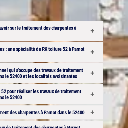
avoir sur le traitement des charpentes à
s : une spécialité de RK toiture 52 à Parnot
onnel qui s'occupe des travaux de traitement
s le 52400 et les localités avoisinantes
 52 pour réaliser les travaux de traitement
ns le 52400
ement des charpentes à Parnot dans le 52400
aux de traitement des charpentes à Parnot