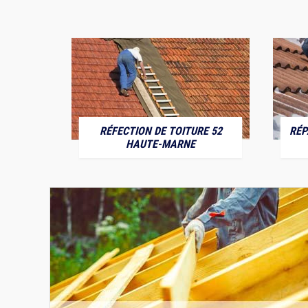
RÉFECTION DE TOITURE 52
RÉP
MARNE
HAUTE-MARNE