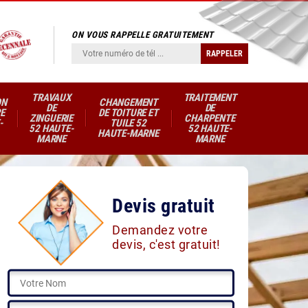
ON VOUS RAPPELLE GRATUITEMENT
TRAVAUX
TRAITEMENT
ON
CHANGEMENT
DE
DE
E
DE TOITURE ET
ZINGUERIE
CHARPENTE
-
TUILE 52
52 HAUTE-
52 HAUTE-
HAUTE-MARNE
MARNE
MARNE
Devis gratuit
Demandez votre
devis, c'est gratuit!