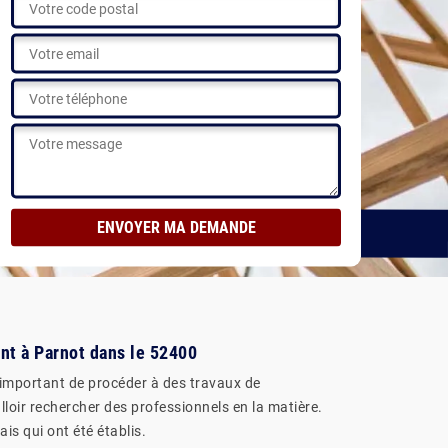
s réalisations
ent à Parnot dans le 52400
s important de procéder à des travaux de
alloir rechercher des professionnels en la matière.
is qui ont été établis.