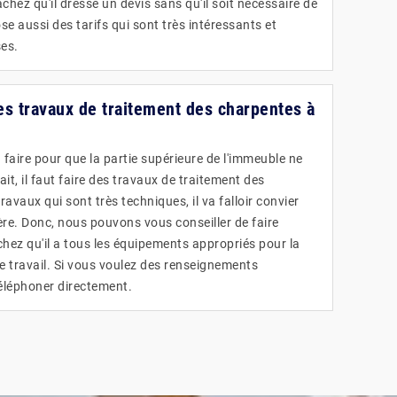
chez qu'il dresse un devis sans qu'il soit nécessaire de
se aussi des tarifs qui sont très intéressants et
ses.
les travaux de traitement des charpentes à
faire pour que la partie supérieure de l'immeuble ne
ait, il faut faire des travaux de traitement des
ravaux qui sont très techniques, il va falloir convier
ère. Donc, nous pouvons vous conseiller de faire
chez qu'il a tous les équipements appropriés pour la
de travail. Si vous voulez des renseignements
téléphoner directement.