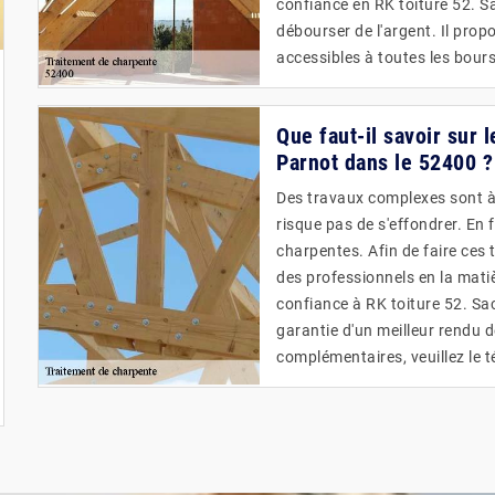
confiance en RK toiture 52. Sa
débourser de l'argent. Il propo
accessibles à toutes les bour
Que faut-il savoir sur 
Parnot dans le 52400 ?
Des travaux complexes sont à 
risque pas de s'effondrer. En f
charpentes. Afin de faire ces t
des professionnels en la mati
confiance à RK toiture 52. Sa
garantie d'un meilleur rendu 
complémentaires, veuillez le 