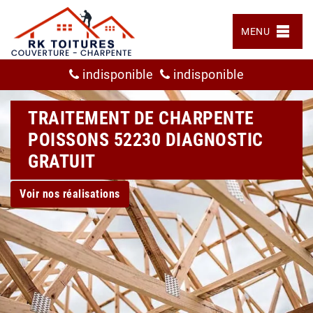
MENU
indisponible
indisponible
TRAITEMENT DE CHARPENTE
POISSONS 52230 DIAGNOSTIC
GRATUIT
Voir nos réalisations