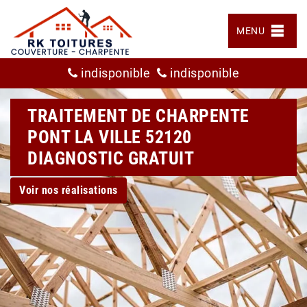
MENU
indisponible
indisponible
TRAITEMENT DE CHARPENTE
PONT LA VILLE 52120
DIAGNOSTIC GRATUIT
Voir nos réalisations