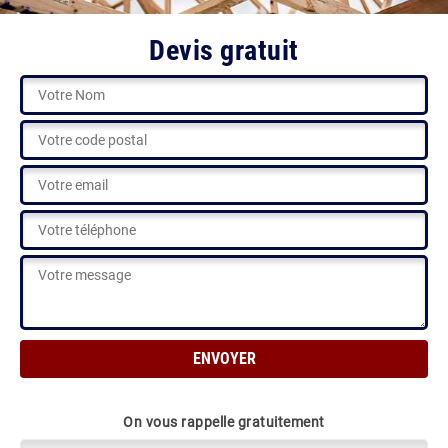
Devis gratuit
On vous rappelle gratuitement