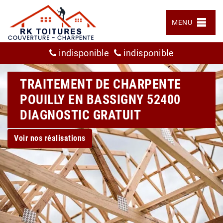
MENU
indisponible
indisponible
TRAITEMENT DE CHARPENTE
POUILLY EN BASSIGNY 52400
DIAGNOSTIC GRATUIT
Voir nos réalisations