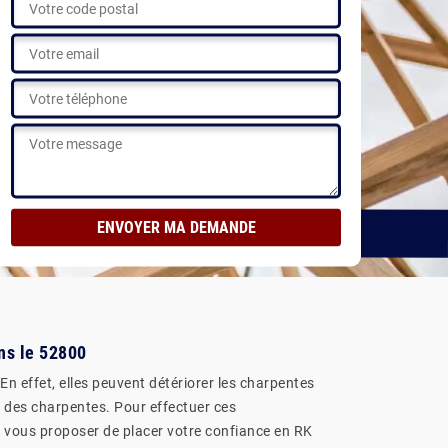
r nos réalisations
ns le 52800
En effet, elles peuvent détériorer les charpentes
nt des charpentes. Pour effectuer ces
eut vous proposer de placer votre confiance en RK