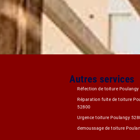
Autres services
Réfection de toiture Poulang
Réparation fuite de toiture P
52800
Urgence toiture Poulangy 528
demoussage de toiture Poula