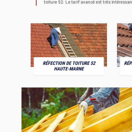
toiture 52. Le tarif avancé est très intéressan
RÉFECTION DE TOITURE 52
RÉP
MARNE
HAUTE-MARNE