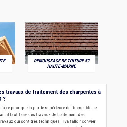
TE-
DEMOUSSAGE DE TOITURE 52
POS
HAUTE-MARNE
les travaux de traitement des charpentes à
0 ?
faire pour que la partie supérieure de l'immeuble ne
ait, il faut faire des travaux de traitement des
ravaux qui sont très techniques, il va falloir convier