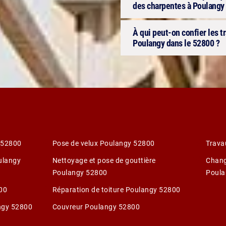
des charpentes à Poulangy
À qui peut-on confier les t
Poulangy dans le 52800 ?
y 52800
Pose de velux Poulangy 52800
Trava
oulangy
Nettoyage et pose de gouttière
Chang
Poulangy 52800
Poula
00
Réparation de toiture Poulangy 52800
ngy 52800
Couvreur Poulangy 52800