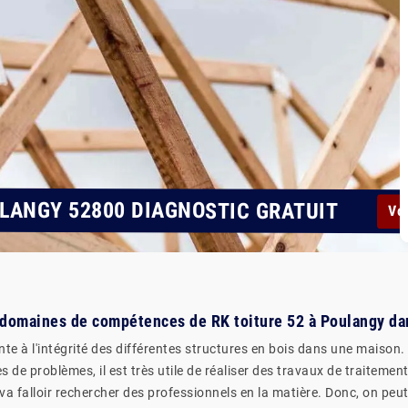
LANGY 52800 DIAGNOSTIC GRATUIT
Voi
s domaines de compétences de RK toiture 52 à Poulangy da
te à l'intégrité des différentes structures en bois dans une maison. 
pes de problèmes, il est très utile de réaliser des travaux de traiteme
l va falloir rechercher des professionnels en la matière. Donc, on p