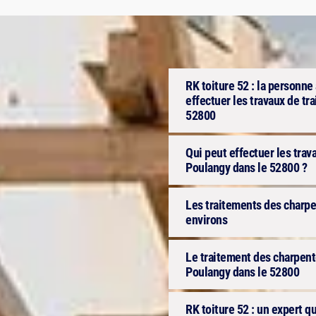
RK toiture 52 : la personne
effectuer les travaux de t
52800
Qui peut effectuer les trav
Poulangy dans le 52800 ?
Les traitements des charpe
environs
Le traitement des charpente
Poulangy dans le 52800
RK toiture 52 : un expert q