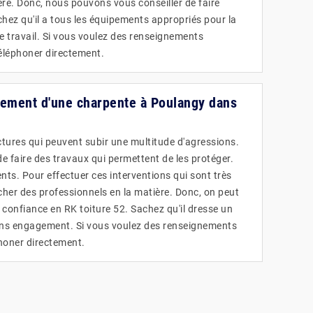
ère. Donc, nous pouvons vous conseiller de faire
chez qu'il a tous les équipements appropriés pour la
de travail. Si vous voulez des renseignements
téléphoner directement.
aitement d'une charpente à Poulangy dans
tures qui peuvent subir une multitude d'agressions.
 de faire des travaux qui permettent de les protéger.
ents. Pour effectuer ces interventions qui sont très
ercher des professionnels en la matière. Donc, on peut
 confiance en RK toiture 52. Sachez qu'il dresse un
sans engagement. Si vous voulez des renseignements
éphoner directement.