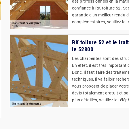
des professionnels en la mati
confiance à RK toiture 52. Sa
garantie d'un meilleur rendu 
complémentaires, veuillez le 
RK toiture 52 et le tr
le 52800
Les charpentes sont des struc
En effet, il est très important
Donc, il faut faire des traitem
techniques, il va falloir rech
vous proposer de placer votre
devis totalement gratuit et 
plus détaillés, veuillez le tél