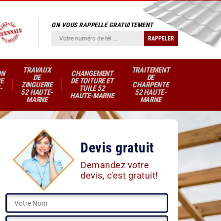
ON VOUS RAPPELLE GRATUITEMENT
TRAVAUX
TRAITEMENT
ON
CHANGEMENT
DE
DE
E
DE TOITURE ET
ZINGUERIE
CHARPENTE
-
TUILE 52
52 HAUTE-
52 HAUTE-
HAUTE-MARNE
MARNE
MARNE
Devis gratuit
Demandez votre
devis, c'est gratuit!