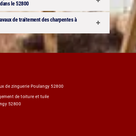
 dans le 52800
ravaux de traitement des charpentes à
ux de zinguerie Poulangy 52800
ement de toiture et tuile
ngy 52800