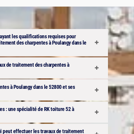
 ayant les qualifications requises pour
raitement des charpentes à Poulangy dans le
aux de traitement des charpentes à
ntes à Poulangy dans le 52800 et ses
s : une spécialité de RK toiture 52 à
ui peut effectuer les travaux de traitement