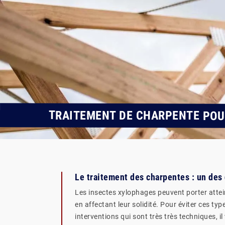
TRAITEMENT DE CHARPENTE POU
Le traitement des charpentes : un de
Les insectes xylophages peuvent porter attein
en affectant leur solidité. Pour éviter ces ty
interventions qui sont très très techniques, i