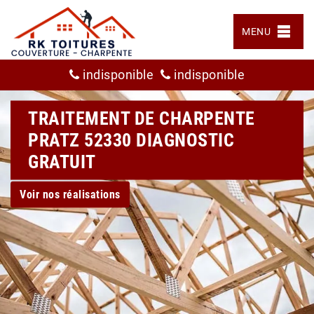
MENU
indisponible
indisponible
TRAITEMENT DE CHARPENTE
PRATZ 52330 DIAGNOSTIC
GRATUIT
Voir nos réalisations