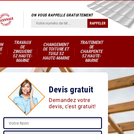
ON VOUS RAPPELLE GRATUITEMENT
TRAVAUX
TRAITEMENT
ON
CHANGEMENT
DE
DE
E
DE TOITURE ET
ZINGUERIE
CHARPENTE
-
TUILE 52
52 HAUTE-
52 HAUTE-
HAUTE-MARNE
MARNE
MARNE
Devis gratuit
Demandez votre
devis, c'est gratuit!