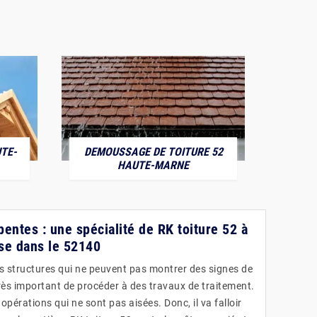
TE-
DEMOUSSAGE DE TOITURE 52
POS
HAUTE-MARNE
entes : une spécialité de RK toiture 52 à
se dans le 52140
s structures qui ne peuvent pas montrer des signes de
t très important de procéder à des travaux de traitement.
pérations qui ne sont pas aisées. Donc, il va falloir