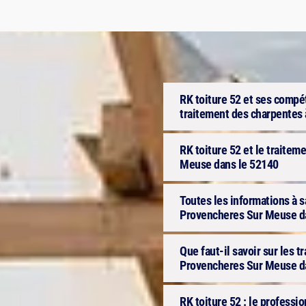
RK toiture 52 et ses compét
traitement des charpentes
RK toiture 52 et le traite
Meuse dans le 52140
Toutes les informations à s
Provencheres Sur Meuse d
Que faut-il savoir sur les 
Provencheres Sur Meuse da
RK toiture 52 : le professi