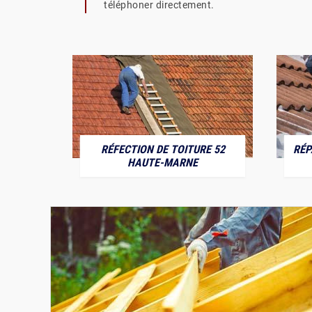
téléphoner directement.
RÉFECTION DE TOITURE 52
RÉP
MARNE
HAUTE-MARNE