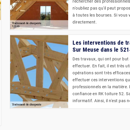
rechercher des professionnels 
n'oubliez pas qu'il peut propos
à toutes les bourses. Si vous 
directement.
Les interventions de t
Sur Meuse dans le 521
Des travaux, qui ont pour but 
effectuer. En fait, il est très 
opérations sont très efficaces
effectuer ces interventions qui
professionnels en la matière.
confiance en RK toiture 52. S
informatif. Ainsi, il n'est pas