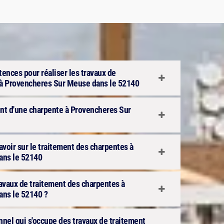
ences pour réaliser les travaux de
 à Provencheres Sur Meuse dans le 52140
ment d'une charpente à Provencheres Sur
avoir sur le traitement des charpentes à
ans le 52140
travaux de traitement des charpentes à
ns le 52140 ?
onnel qui s'occupe des travaux de traitement