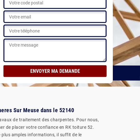
C GRATUIT
Voir nos réalisations
cheres Sur Meuse dans le 52140
travaux de traitement des charpentes. Pour nous,
er de placer votre confiance en RK toiture 52.
plus amples informations, il suffit de le