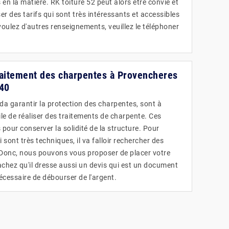
en la matière. RK toiture 52 peut alors être convié et
er des tarifs qui sont très intéressants et accessibles
voulez d'autres renseignements, veuillez le téléphoner
raitement des charpentes à Provencheres
40
da garantir la protection des charpentes, sont à
utile de réaliser des traitements de charpente. Ces
 pour conserver la solidité de la structure. Pour
 sont très techniques, il va falloir rechercher des
 Donc, nous pouvons vous proposer de placer votre
achez qu'il dresse aussi un devis qui est un document
 nécessaire de débourser de l'argent.