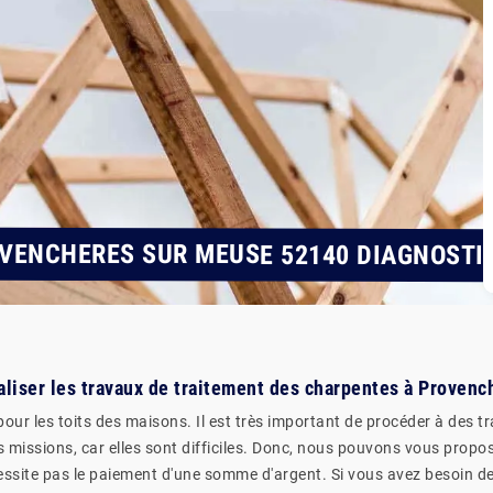
VENCHERES SUR MEUSE 52140 DIAGNOSTI
éaliser les travaux de traitement des charpentes à Proven
our les toits des maisons. Il est très important de procéder à des 
missions, car elles sont difficiles. Donc, nous pouvons vous propos
cessite pas le paiement d'une somme d'argent. Si vous avez besoin de 