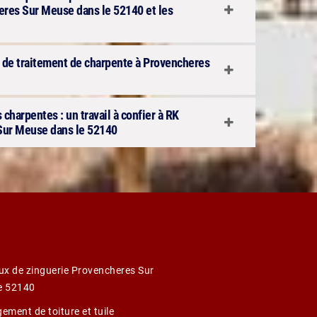
eres Sur Meuse dans le 52140 et les
ux de traitement de charpente à Provencheres
 charpentes : un travail à confier à RK
 Sur Meuse dans le 52140
ux de zinguerie Provencheres Sur
e 52140
ement de toiture et tuile