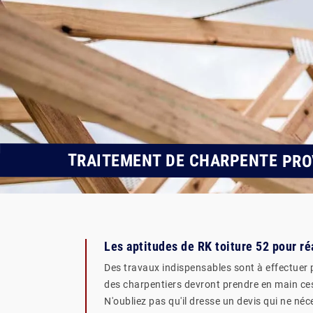
TRAITEMENT DE CHARPENTE PRO
Les aptitudes de RK toiture 52 pour r
Des travaux indispensables sont à effectuer p
des charpentiers devront prendre en main ces 
N'oubliez pas qu'il dresse un devis qui ne né