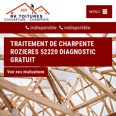
MENU
indisponible
indisponible
TRAITEMENT DE CHARPENTE
ROZIERES 52220 DIAGNOSTIC
GRATUIT
Voir nos réalisations