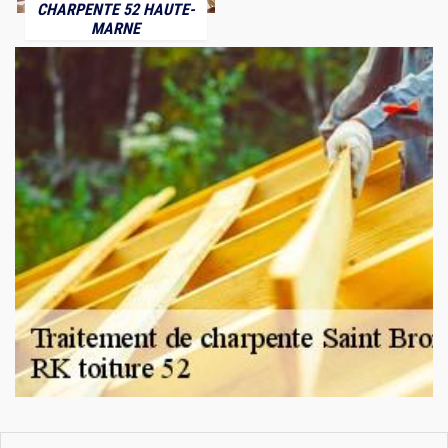
CHARPENTE 52 HAUTE-
MARNE