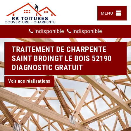
MENU
indisponible
indisponible
TRAITEMENT DE CHARPENTE
SAINT BROINGT LE BOIS 52190
DIAGNOSTIC GRATUIT
Voir nos réalisations