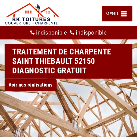
MENU
indisponible
indisponible
TRAITEMENT DE CHARPENTE
SAINT THIEBAULT 52150
DIAGNOSTIC GRATUIT
Voir nos réalisations