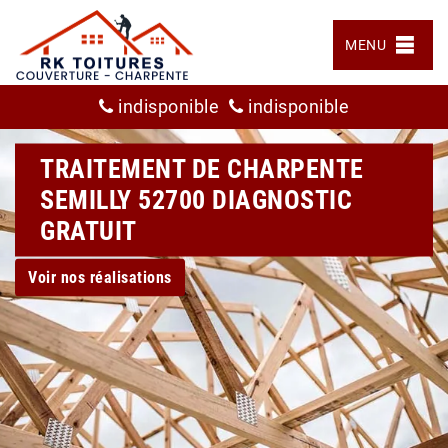
MENU
indisponible
indisponible
TRAITEMENT DE CHARPENTE
SEMILLY 52700 DIAGNOSTIC
GRATUIT
Voir nos réalisations