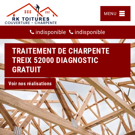
MENU
indisponible
indisponible
TRAITEMENT DE CHARPENTE
TREIX 52000 DIAGNOSTIC
GRATUIT
Voir nos réalisations