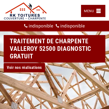
MENU
indisponible
indisponible
TRAITEMENT DE CHARPENTE
VALLEROY 52500 DIAGNOSTIC
GRATUIT
Voir nos réalisations