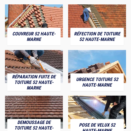
COUVREUR 52 HAUTE-
RÉFECTION DE TOITURE
MARNE
52 HAUTE-MARNE
RÉPARATION FUITE DE
URGENCE TOITURE 52
TOITURE 52 HAUTE-
HAUTE-MARNE
MARNE
DEMOUSSAGE DE
POSE DE VELUX 52
TOITURE 52 HAUTE-
HAUTE-MARNE