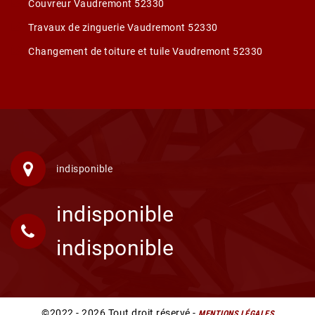
Couvreur Vaudremont 52330
Travaux de zinguerie Vaudremont 52330
Changement de toiture et tuile Vaudremont 52330
indisponible
indisponible
indisponible
©2022 - 2026 Tout droit réservé -
MENTIONS LÉGALES