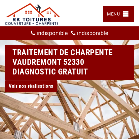
MENU
indisponible
indisponible
TRAITEMENT DE CHARPENTE
VAUDREMONT 52330
DIAGNOSTIC GRATUIT
Voir nos réalisations