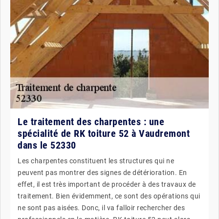
Le traitement des charpentes : une
spécialité de RK toiture 52 à Vaudremont
dans le 52330
Les charpentes constituent les structures qui ne
peuvent pas montrer des signes de détérioration. En
effet, il est très important de procéder à des travaux de
traitement. Bien évidemment, ce sont des opérations qui
ne sont pas aisées. Donc, il va falloir rechercher des