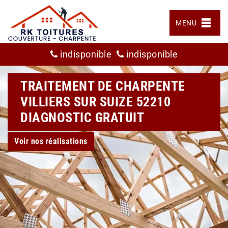
MENU
indisponible
indisponible
TRAITEMENT DE CHARPENTE
VILLIERS SUR SUIZE 52210
DIAGNOSTIC GRATUIT
Voir nos réalisations