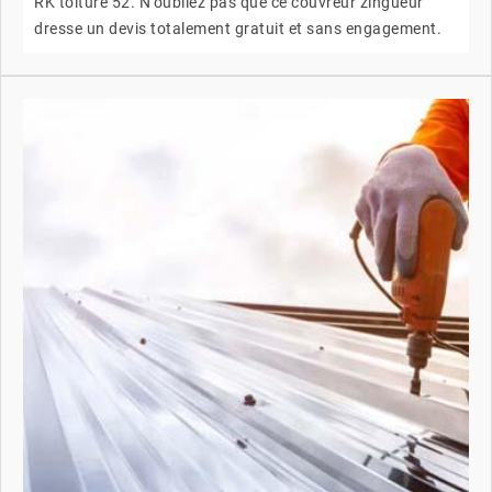
RK toiture 52. N'oubliez pas que ce couvreur zingueur
dresse un devis totalement gratuit et sans engagement.