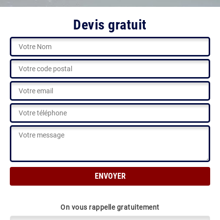
Devis gratuit
On vous rappelle gratuitement