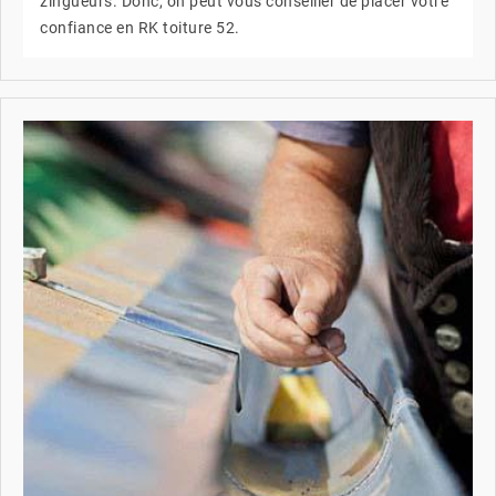
zingueurs. Donc, on peut vous conseiller de placer votre
confiance en RK toiture 52.