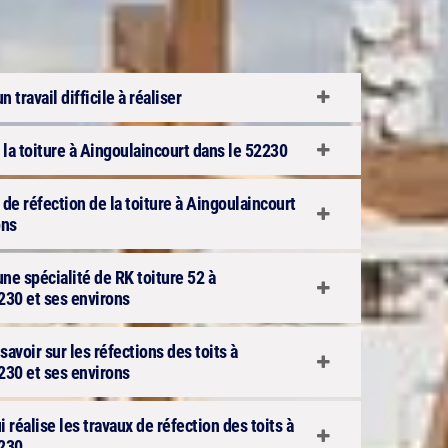
n travail difficile à réaliser
 la toiture à Aingoulaincourt dans le 52230
 de réfection de la toiture à Aingoulaincourt
ons
 une spécialité de RK toiture 52 à
230 et ses environs
avoir sur les réfections des toits à
230 et ses environs
i réalise les travaux de réfection des toits à
2230