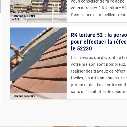
vous conseiller de faire appel
vous adresser à RK toiture 52.
l'assurance d'un meilleur rendu
RK toiture 52 : la per
pour effectuer la réfec
le 52230
Les travaux qui devront se fa
votre maison sont nombreux. Po
réaliser des travaux de réfect
faciles, un artisan couvreur 
proposer de placer votre confi
sans qu'il soit utile de débours