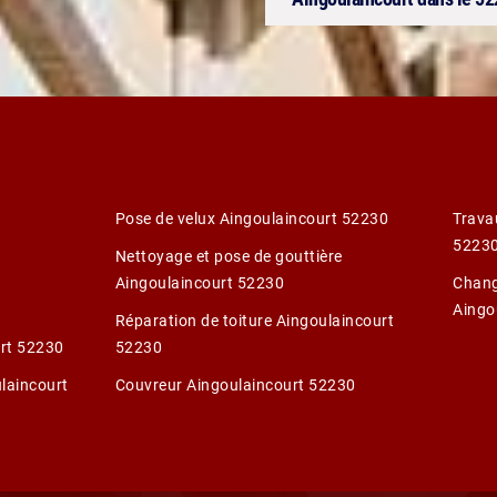
Pose de velux Aingoulaincourt 52230
Trava
5223
Nettoyage et pose de gouttière
Aingoulaincourt 52230
Chang
Aingo
Réparation de toiture Aingoulaincourt
urt 52230
52230
laincourt
Couvreur Aingoulaincourt 52230