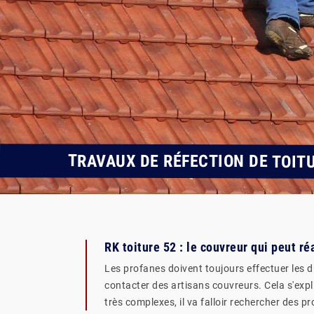
TRAVAUX DE RÉFECTION DE TOIT
RK toiture 52 : le couvreur qui peut ré
Les profanes doivent toujours effectuer les di
contacter des artisans couvreurs. Cela s'expli
très complexes, il va falloir rechercher des 