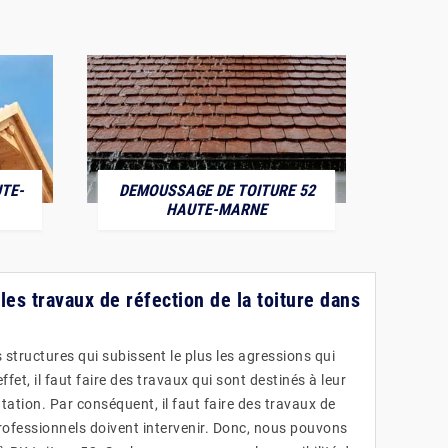
TE-
DEMOUSSAGE DE TOITURE 52
POS
HAUTE-MARNE
 les travaux de réfection de la toiture dans
 structures qui subissent le plus les agressions qui
fet, il faut faire des travaux qui sont destinés à leur
ation. Par conséquent, il faut faire des travaux de
professionnels doivent intervenir. Donc, nous pouvons