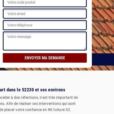
isations
ourt dans le 52230 et ses environs
céder à des réfections, il est très important de
s. Afin de réaliser ces interventions qui sont
de placer votre confiance en RK toiture 52.