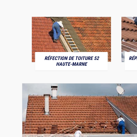
RÉFECTION DE TOITURE 52
RÉP
MARNE
HAUTE-MARNE