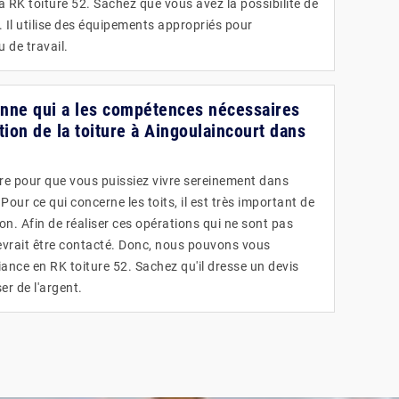
 à RK toiture 52. Sachez que vous avez la possibilité de
 Il utilise des équipements appropriés pour
 de travail.
sonne qui a les compétences nécessaires
tion de la toiture à Aingoulaincourt dans
ire pour que vous puissiez vivre sereinement dans
ur ce qui concerne les toits, il est très important de
ion. Afin de réaliser ces opérations qui ne sont pas
devrait être contacté. Donc, nous pouvons vous
ance en RK toiture 52. Sachez qu'il dresse un devis
er de l'argent.