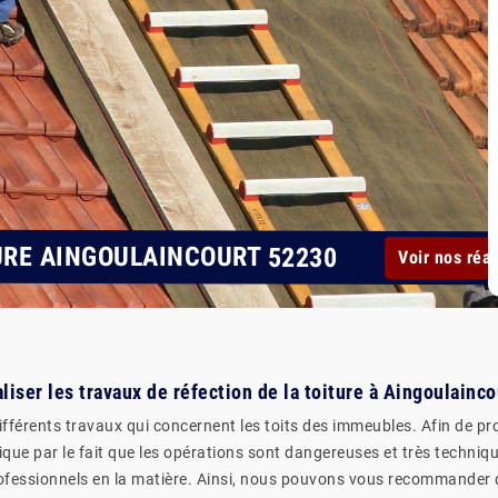
URE AINGOULAINCOURT 52230
Voir nos réal
aliser les travaux de réfection de la toiture à Aingoulainc
fférents travaux qui concernent les toits des immeubles. Afin de pro
que par le fait que les opérations sont dangereuses et très technique
professionnels en la matière. Ainsi, nous pouvons vous recommander 