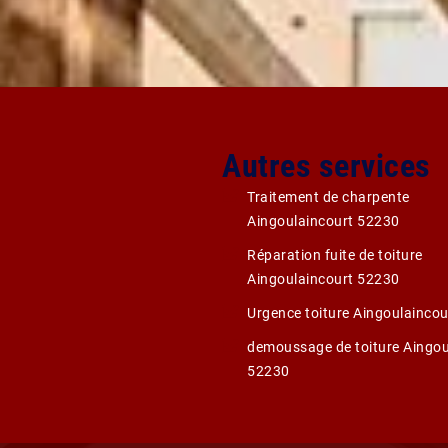
Autres services
Traitement de charpente
Aingoulaincourt 52230
Réparation fuite de toiture
Aingoulaincourt 52230
Urgence toiture Aingoulainco
demoussage de toiture Aingou
52230