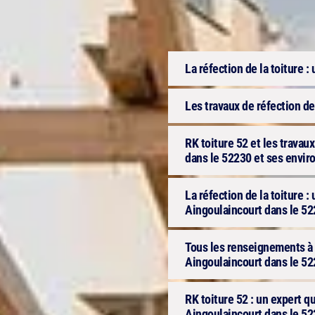
La réfection de la toiture : u
Les travaux de réfection de
RK toiture 52 et les travaux
dans le 52230 et ses envir
La réfection de la toiture :
Aingoulaincourt dans le 52
Tous les renseignements à s
Aingoulaincourt dans le 52
RK toiture 52 : un expert qu
Aingoulaincourt dans le 5