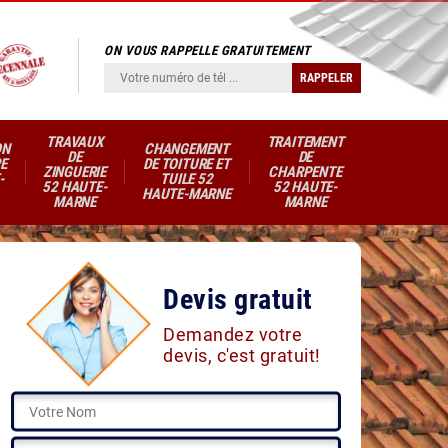
ON VOUS RAPPELLE GRATUITEMENT
TRAVAUX
TRAITEMENT
ON
CHANGEMENT
DE
DE
E
DE TOITURE ET
ZINGUERIE
CHARPENTE
-
TUILE 52
52 HAUTE-
52 HAUTE-
HAUTE-MARNE
MARNE
MARNE
Devis gratuit
Demandez votre
devis, c'est gratuit!