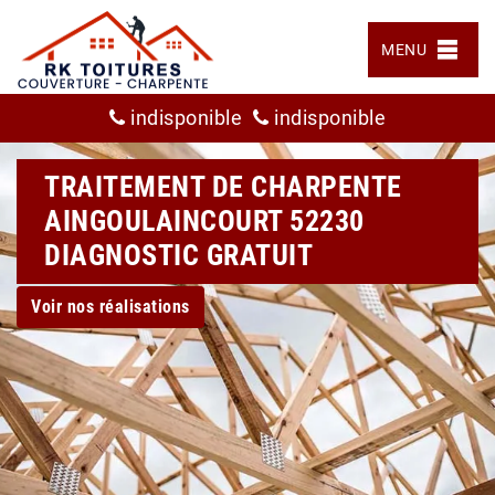
MENU
indisponible
indisponible
TRAITEMENT DE CHARPENTE
AINGOULAINCOURT 52230
DIAGNOSTIC GRATUIT
Voir nos réalisations