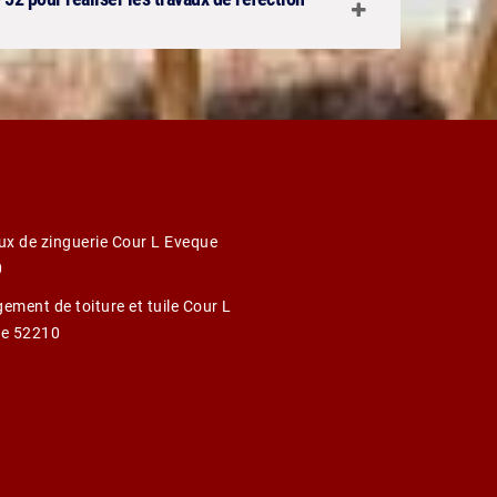
ux de zinguerie Cour L Eveque
0
ement de toiture et tuile Cour L
e 52210