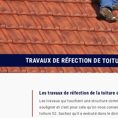
TRAVAUX DE RÉFECTION DE TOIT
Les travaux de réfection de la toiture
Les travaux qui touchent une structure comme l
souligner et c'est pour cela qu'on vous cons
toiture 52. Sachez qu'il a exécuté dans le do