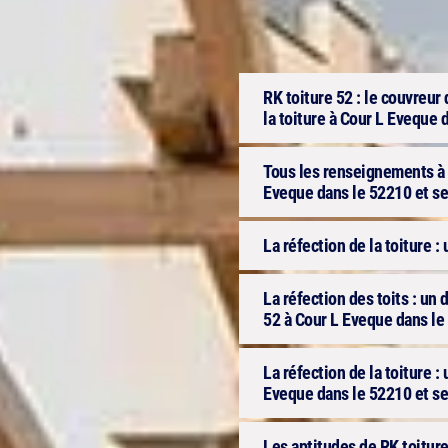
RK toiture 52 : le couvreur 
la toiture à Cour L Eveque 
Tous les renseignements à s
Eveque dans le 52210 et se
La réfection de la toiture : u
La réfection des toits : u
52 à Cour L Eveque dans le
La réfection de la toiture :
Eveque dans le 52210 et se
Les aptitudes de RK toiture