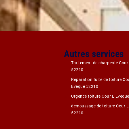
Autres services
Traitement de charpente Cour
52210
Réparation fuite de toiture Co
Eveque 52210
Urgence toiture Cour L Evequ
demoussage de toiture Cour 
52210