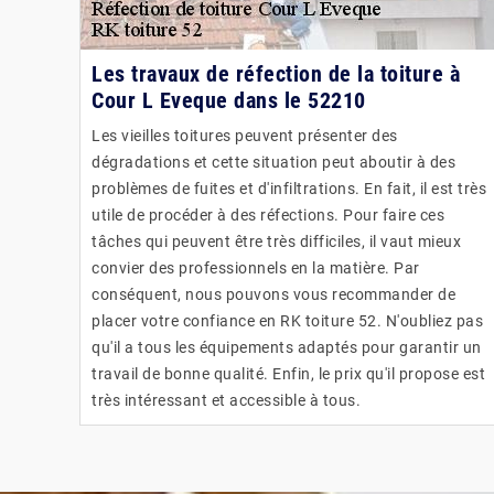
Les travaux de réfection de la toiture à
Cour L Eveque dans le 52210
Les vieilles toitures peuvent présenter des
dégradations et cette situation peut aboutir à des
problèmes de fuites et d'infiltrations. En fait, il est très
utile de procéder à des réfections. Pour faire ces
tâches qui peuvent être très difficiles, il vaut mieux
convier des professionnels en la matière. Par
conséquent, nous pouvons vous recommander de
placer votre confiance en RK toiture 52. N'oubliez pas
qu'il a tous les équipements adaptés pour garantir un
travail de bonne qualité. Enfin, le prix qu'il propose est
très intéressant et accessible à tous.