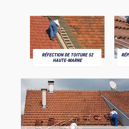
RÉFECTION DE TOITURE 52
RÉP
MARNE
HAUTE-MARNE