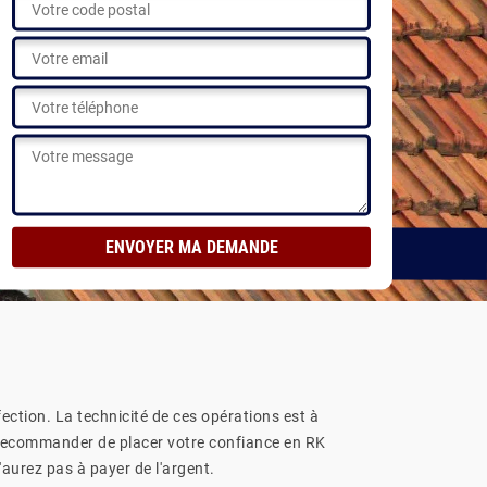
ons
fection. La technicité de ces opérations est à
s recommander de placer votre confiance en RK
'aurez pas à payer de l'argent.