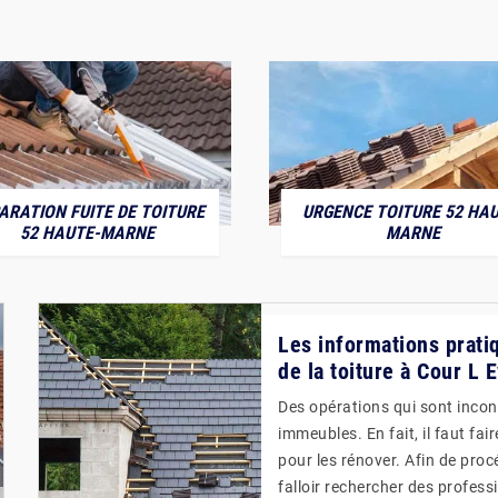
ARATION FUITE DE TOITURE
URGENCE TOITURE 52 HAU
52 HAUTE-MARNE
MARNE
Les informations pratiq
de la toiture à Cour L
Des opérations qui sont incont
immeubles. En fait, il faut fai
pour les rénover. Afin de proc
falloir rechercher des profes