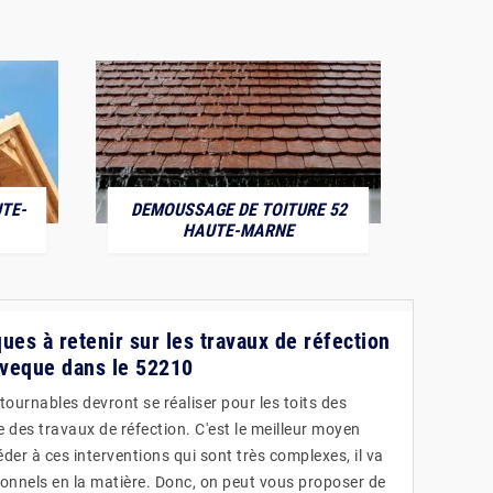
TE-
DEMOUSSAGE DE TOITURE 52
POS
HAUTE-MARNE
ues à retenir sur les travaux de réfection
 Eveque dans le 52210
ournables devront se réaliser pour les toits des
re des travaux de réfection. C'est le meilleur moyen
éder à ces interventions qui sont très complexes, il va
sionnels en la matière. Donc, on peut vous proposer de