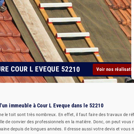
URE COUR L EVEQUE 52210
Voir nos réalisati
 d'un immeuble à Cour L Eveque dans le 52210
e toit sont très nombreux. En effet, il faut faire des travaux de ré
eille de convier des professionnels en la matière. Donc, on peut vou
maine depuis de longues années. Il dresse aussi votre devis et vous n