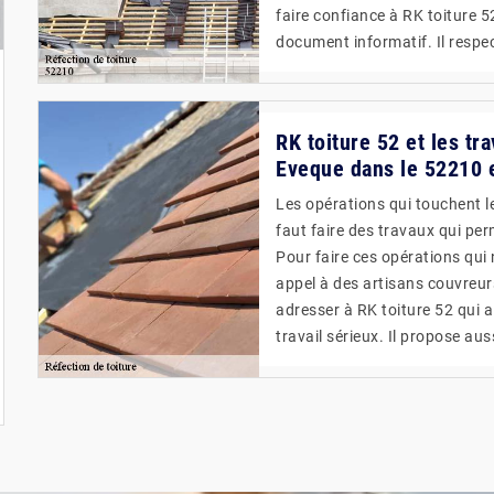
faire confiance à RK toiture 52
document informatif. Il respect
RK toiture 52 et les tr
Eveque dans le 52210 e
Les opérations qui touchent le
faut faire des travaux qui perm
Pour faire ces opérations qui 
appel à des artisans couvreurs
adresser à RK toiture 52 qui 
travail sérieux. Il propose aus