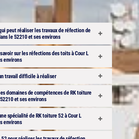
qui peut réaliser les travaux de réfection de
dans le 52210 et ses environs
avoir sur les réfections des toits à Cour L
s environs
n travail difficile à réaliser
n des domaines de compétences de RK toiture
 52210 et ses environs
 une spécialité de RK toiture 52 à Cour L
s environs
 52 pour réaliser les travaux de réfection