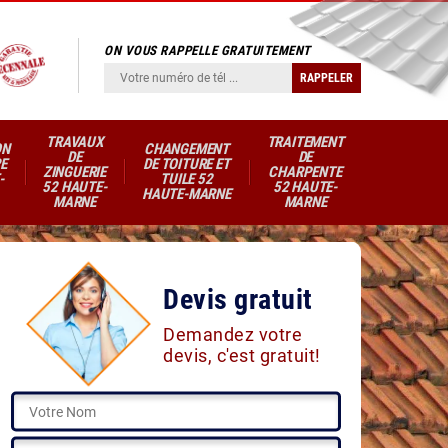
ON VOUS RAPPELLE GRATUITEMENT
TRAVAUX
TRAITEMENT
ON
CHANGEMENT
DE
DE
E
DE TOITURE ET
ZINGUERIE
CHARPENTE
-
TUILE 52
52 HAUTE-
52 HAUTE-
HAUTE-MARNE
MARNE
MARNE
Devis gratuit
Demandez votre
devis, c'est gratuit!