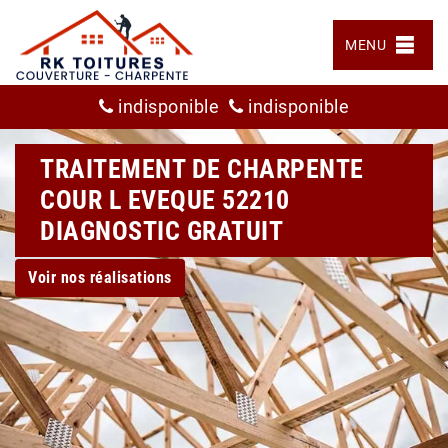
MENU
indisponible
indisponible
TRAITEMENT DE CHARPENTE
COUR L EVEQUE 52210
DIAGNOSTIC GRATUIT
Voir nos réalisations