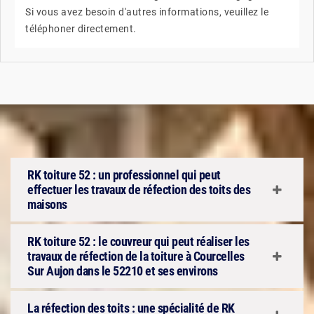
Si vous avez besoin d'autres informations, veuillez le
téléphoner directement.
RK toiture 52 : un professionnel qui peut
effectuer les travaux de réfection des toits des
maisons
RK toiture 52 : le couvreur qui peut réaliser les
travaux de réfection de la toiture à Courcelles
Sur Aujon dans le 52210 et ses environs
La réfection des toits : une spécialité de RK