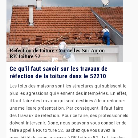
Ce qu'il faut savoir sur les travaux de
réfection de la toiture dans le 52210
Les toits des maisons sont les structures qui subissent le
plus les agressions qui viennent des intempéries. En effet,
il faut faire des travaux qui sont destinés à leur redonner
une meilleure présentation. Par conséquent, il faut faire
des travaux de réfection. Pour ce faire, des professionnels
doivent intervenir. Donc, nous pouvons vous conseiller de
faire appel à RK toiture 52. Sachez que vous avez la
possibilité de vous adresser à RK toiture 52. Il utilise des