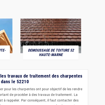
TE-
DEMOUSSAGE DE TOITURE 52
POS
HAUTE-MARNE
r les travaux de traitement des charpentes
 dans le 52210
er pour les charpentes ont pour objectif de les rendre
mportant de procéder à des travaux de traitement. La
st à rappeler. Par conséquent, il faut contacter des