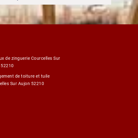
ux de zinguerie Courcelles Sur
 52210
ement de toiture et tuile
elles Sur Aujon 52210