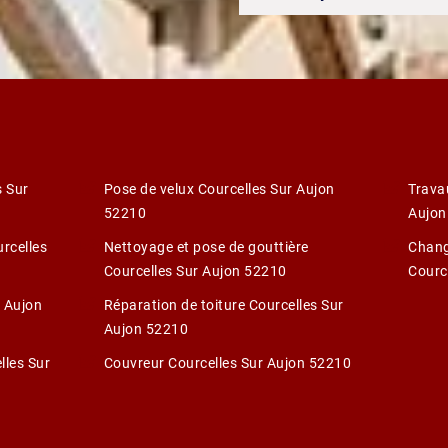
s Sur
Pose de velux Courcelles Sur Aujon
Trava
52210
Aujon
urcelles
Nettoyage et pose de gouttière
Chang
Courcelles Sur Aujon 52210
Courc
r Aujon
Réparation de toiture Courcelles Sur
Aujon 52210
lles Sur
Couvreur Courcelles Sur Aujon 52210