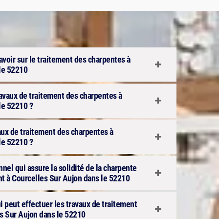
avoir sur le traitement des charpentes à
le 52210
travaux de traitement des charpentes à
le 52210 ?
aux de traitement des charpentes à
le 52210 ?
nnel qui assure la solidité de la charpente
nt à Courcelles Sur Aujon dans le 52210
ui peut effectuer les travaux de traitement
s Sur Aujon dans le 52210