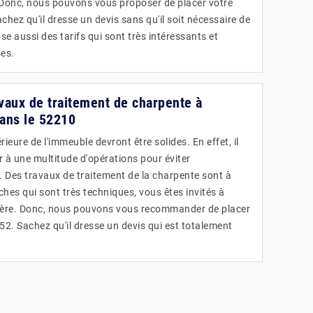
 Donc, nous pouvons vous proposer de placer votre
chez qu'il dresse un devis sans qu'il soit nécessaire de
se aussi des tarifs qui sont très intéressants et
ses.
avaux de traitement de charpente à
ans le 52210
ieure de l'immeuble devront être solides. En effet, il
r à une multitude d'opérations pour éviter
e. Des travaux de traitement de la charpente sont à
âches qui sont très techniques, vous êtes invités à
tière. Donc, nous pouvons vous recommander de placer
52. Sachez qu'il dresse un devis qui est totalement