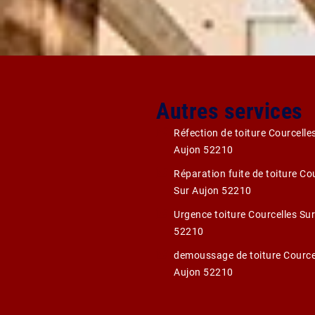
Autres services
Réfection de toiture Courcelle
Aujon 52210
Réparation fuite de toiture Co
Sur Aujon 52210
Urgence toiture Courcelles Su
52210
demoussage de toiture Cource
Aujon 52210