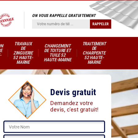
ON VOUS RAPPELLE GRATUITEMENT
TRAVAUX
TRAITEMENT
ON
CHANGEMENT
DE
DE
E
DE TOITURE ET
ZINGUERIE
CHARPENTE
-
TUILE 52
52 HAUTE-
52 HAUTE-
HAUTE-MARNE
MARNE
MARNE
Devis gratuit
Demandez votre
devis, c'est gratuit!