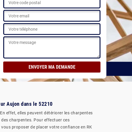
RATUIT
Voir nos réalisations
Sur Aujon dans le 52210
En effet, elles peuvent détériorer les charpentes
nt des charpentes. Pour effectuer ces
eut vous proposer de placer votre confiance en RK