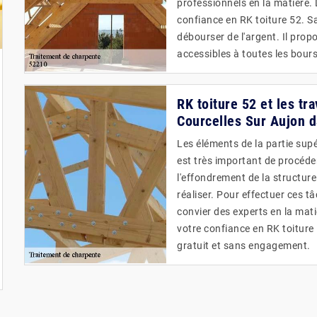
professionnels en la matière.
confiance en RK toiture 52. Sa
débourser de l'argent. Il propo
accessibles à toutes les bour
RK toiture 52 et les tr
Courcelles Sur Aujon d
Les éléments de la partie supér
est très important de procéde
l'effondrement de la structur
réaliser. Pour effectuer ces t
convier des experts en la ma
votre confiance en RK toiture 
gratuit et sans engagement.