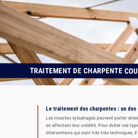
TRAITEMENT DE CHARPENTE COU
Le traitement des charpentes : un des
Les insectes xylophages peuvent porter attein
en affectant leur solidité. Pour éviter ces ty
interventions qui sont très très techniques, i