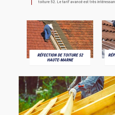
toiture 52. Le tarif avancé est très intéressan
RÉFECTION DE TOITURE 52
RÉP
MARNE
HAUTE-MARNE