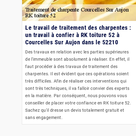
Le travail de traitement des charpentes :
un travail à confier à RK toiture 52 à
Courcelles Sur Aujon dans le 52210
Des travaux en relation avec les parties supérieures
de l'immeuble sont absolument à réaliser. En effet, il
faut procéder à des travaux de traitement des
charpentes. Il est évident que ces opérations soient
très difficiles. Afin de réaliser ces interventions qui
sont très techniques, il va falloir convier des experts
en la matière. Par conséquent, nous pouvons vous
conseiller de placer votre confiance en RK toiture 52.
Sachez qu'il dresse un devis totalement gratuit et
sans engagement.