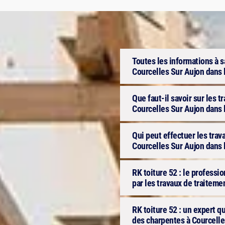
Toutes les informations à s
Courcelles Sur Aujon dans 
Que faut-il savoir sur les 
Courcelles Sur Aujon dans 
Qui peut effectuer les trav
Courcelles Sur Aujon dans 
RK toiture 52 : le professio
par les travaux de traiteme
RK toiture 52 : un expert q
des charpentes à Courcelle