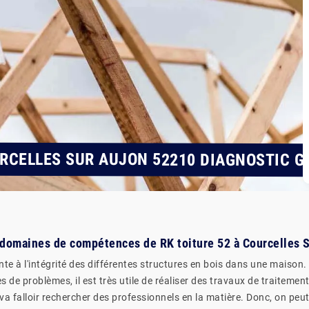
RCELLES SUR AUJON 52210 DIAGNOSTIC G
 domaines de compétences de RK toiture 52 à Courcelles 
te à l'intégrité des différentes structures en bois dans une maison. 
pes de problèmes, il est très utile de réaliser des travaux de traiteme
l va falloir rechercher des professionnels en la matière. Donc, on p