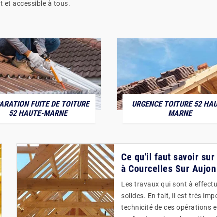
t et accessible à tous.
ARATION FUITE DE TOITURE
URGENCE TOITURE 52 HAU
52 HAUTE-MARNE
MARNE
Ce qu'il faut savoir su
à Courcelles Sur Aujon
Les travaux qui sont à effectu
solides. En fait, il est très i
technicité de ces opérations e