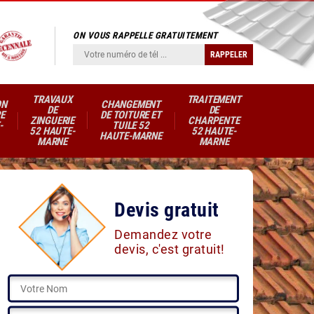
ON VOUS RAPPELLE GRATUITEMENT
TRAVAUX
TRAITEMENT
ON
CHANGEMENT
DE
DE
E
DE TOITURE ET
ZINGUERIE
CHARPENTE
-
TUILE 52
52 HAUTE-
52 HAUTE-
HAUTE-MARNE
MARNE
MARNE
Devis gratuit
Demandez votre
devis, c'est gratuit!