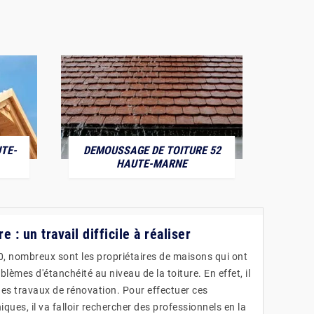
TE-
DEMOUSSAGE DE TOITURE 52
POS
HAUTE-MARNE
e : un travail difficile à réaliser
, nombreux sont les propriétaires de maisons qui ont
lèmes d'étanchéité au niveau de la toiture. En effet, il
des travaux de rénovation. Pour effectuer ces
ques, il va falloir rechercher des professionnels en la