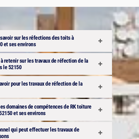
avoir sur les réfections des toits à
0 et ses environs
 retenir sur les travaux de réfection de la
s le 52150
avoir pour les travaux de réfection de la
n des domaines de compétences de RK toiture
52150 et ses environs
onnel qui peut effectuer les travaux de
isons