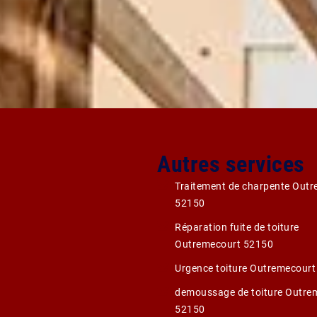
Autres services
Traitement de charpente Out
52150
Réparation fuite de toiture
Outremecourt 52150
Urgence toiture Outremecour
demoussage de toiture Outre
52150