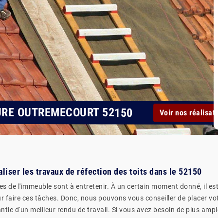
URE OUTREMECOURT 52150
Voir nos réalisat
aliser les travaux de réfection des toits dans le 52150
s de l'immeuble sont à entretenir. À un certain moment donné, il es
ur faire ces tâches. Donc, nous pouvons vous conseiller de placer vo
ie d'un meilleur rendu de travail. Si vous avez besoin de plus amples 