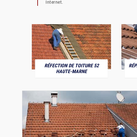
Internet.
RÉFECTION DE TOITURE 52
RÉP
MARNE
HAUTE-MARNE