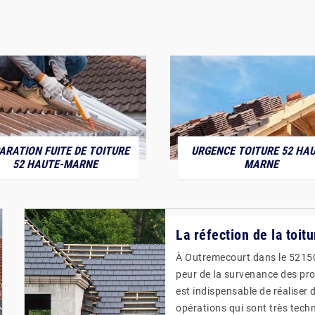
ARATION FUITE DE TOITURE
URGENCE TOITURE 52 HAU
52 HAUTE-MARNE
MARNE
La réfection de la toitur
À Outremecourt dans le 52150
peur de la survenance des prob
est indispensable de réaliser 
opérations qui sont très techni