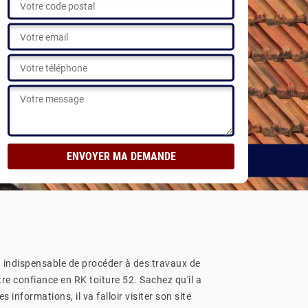
ions
t indispensable de procéder à des travaux de
tre confiance en RK toiture 52. Sachez qu'il a
informations, il va falloir visiter son site