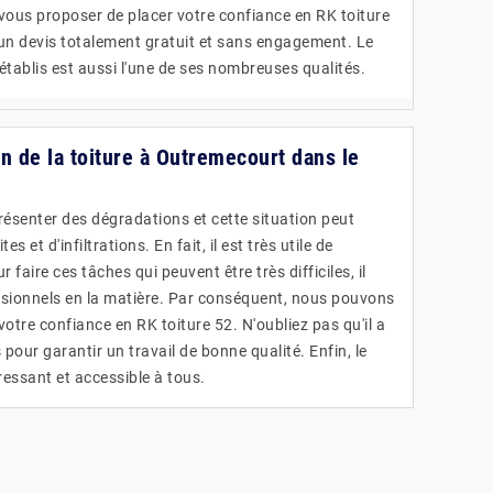
vous proposer de placer votre confiance en RK toiture
e un devis totalement gratuit et sans engagement. Le
 établis est aussi l'une de ses nombreuses qualités.
n de la toiture à Outremecourt dans le
présenter des dégradations et cette situation peut
s et d'infiltrations. En fait, il est très utile de
 faire ces tâches qui peuvent être très difficiles, il
ssionnels en la matière. Par conséquent, nous pouvons
tre confiance en RK toiture 52. N'oubliez pas qu'il a
our garantir un travail de bonne qualité. Enfin, le
éressant et accessible à tous.