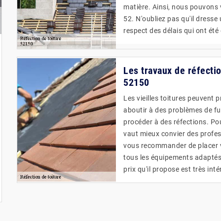
matière. Ainsi, nous pouvons 
52. N'oubliez pas qu'il dress
respect des délais qui ont été
Les travaux de réfectio
52150
Les vieilles toitures peuvent 
aboutir à des problèmes de fuite
procéder à des réfections. Pour
vaut mieux convier des profe
vous recommander de placer vo
tous les équipements adaptés p
prix qu'il propose est très int