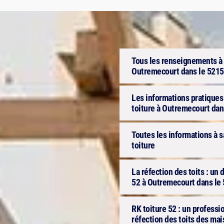
Tous les renseignements à s
Outremecourt dans le 5215
Les informations pratiques à
toiture à Outremecourt dan
Toutes les informations à s
toiture
La réfection des toits : u
52 à Outremecourt dans le 
RK toiture 52 : un professi
réfection des toits des ma