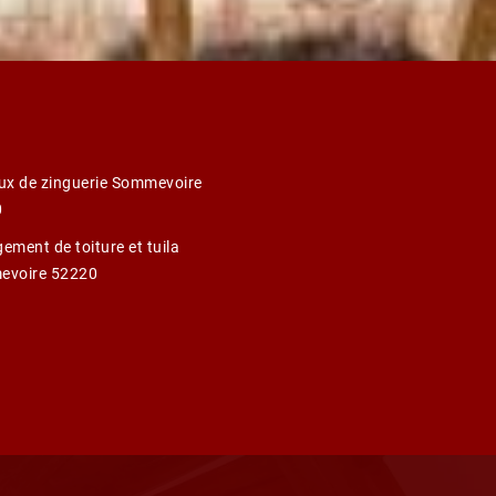
ux de zinguerie Sommevoire
0
ement de toiture et tuila
evoire 52220