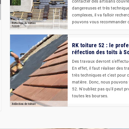
contacter des artisans couvreu
dangereuses et très techniques
complexes, il va falloir reche
pouvons vous recommander de 
RK toiture 52 : le prof
réfection des toits à 
Des travaux devront s'effectue
En effet, il faut réaliser des 
très techniques et c'est pour c
matière. Donc, nous pouvons 
52. N'oubliez pas qu'il peut p
toutes les bourses.