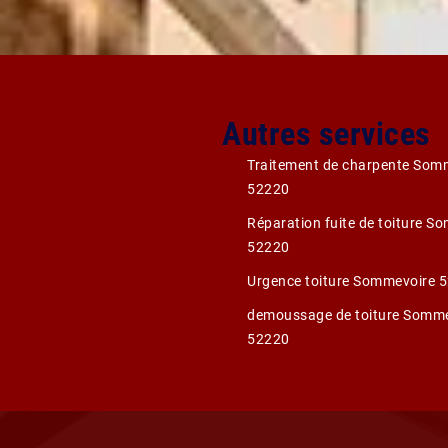
Autres services
Traitement de charpente Som
52220
Réparation fuite de toiture S
52220
Urgence toiture Sommevoire 
demoussage de toiture Somme
52220