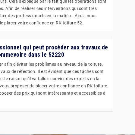
rs. Cela s'explique par le fait que les opérations sont
. Afin de réaliser ces interventions qui sont très
rcher des professionnels en la matière. Ainsi, nous
placer votre confiance en RK toiture 52.
essionnel qui peut procéder aux travaux de
Sommevoire dans le 52220
r afin d'éviter les problèmes au niveau de la toiture.
travaux de réfection. Il est évident que ces tâches sont
ette raison qu'il va falloir convier des experts en la
vous proposer de placer votre confiance en RK toiture
roposer des prix qui sont intéressants et accessibles à