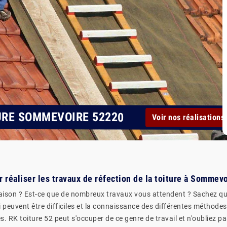
URE SOMMEVOIRE 52220
Voir nos réalisations
 réaliser les travaux de réfection de la toiture à Sommev
 maison ? Est-ce que de nombreux travaux vous attendent ? Sachez q
i peuvent être difficiles et la connaissance des différentes méthodes e
RK toiture 52 peut s'occuper de ce genre de travail et n'oubliez pas