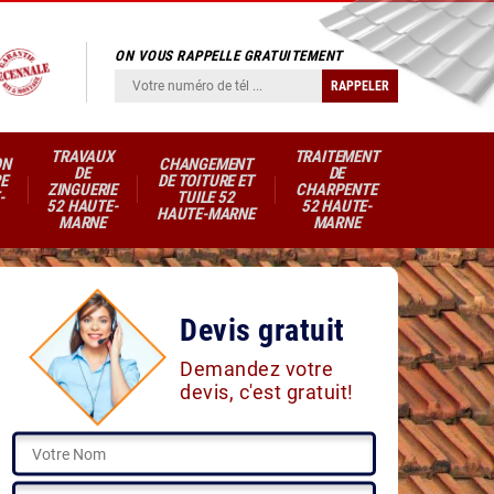
ON VOUS RAPPELLE GRATUITEMENT
TRAVAUX
TRAITEMENT
ON
CHANGEMENT
DE
DE
E
DE TOITURE ET
ZINGUERIE
CHARPENTE
-
TUILE 52
52 HAUTE-
52 HAUTE-
HAUTE-MARNE
MARNE
MARNE
Devis gratuit
Demandez votre
devis, c'est gratuit!