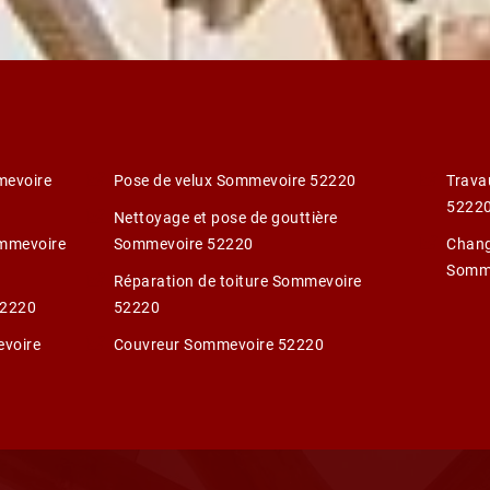
mevoire
Pose de velux Sommevoire 52220
Trava
5222
Nettoyage et pose de gouttière
ommevoire
Sommevoire 52220
Chang
Somm
Réparation de toiture Sommevoire
52220
52220
voire
Couvreur Sommevoire 52220