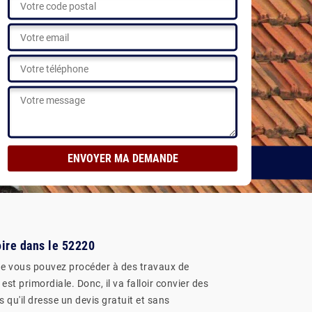
oire dans le 52220
ue vous pouvez procéder à des travaux de
st primordiale. Donc, il va falloir convier des
 qu'il dresse un devis gratuit et sans