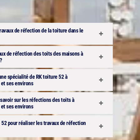
travaux de réfection de la toiture dans le
aux de réfection des toits des maisons à
?
 une spécialité de RK toiture 52 à
et ses environs
avoir sur les réfections des toits à
et ses environs
 52 pour réaliser les travaux de réfection