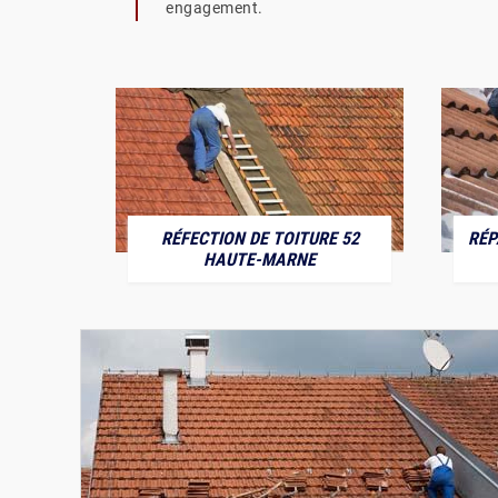
engagement.
RÉFECTION DE TOITURE 52
RÉP
MARNE
HAUTE-MARNE