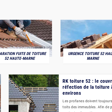
ARATION FUITE DE TOITURE
URGENCE TOITURE 52 HAU
52 HAUTE-MARNE
MARNE
RK toiture 52 : le couv
réfection de la toitur
environs
Les profanes doivent toujours 
toits des immeubles. Afin de p