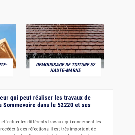
TE-
DEMOUSSAGE DE TOITURE 52
POS
HAUTE-MARNE
reur qui peut réaliser les travaux de
e à Sommevoire dans le 52220 et ses
effectuer les différents travaux qui concernent les
rocéder à des réfections, il est très important de