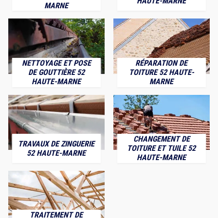
HAUTE-MARNE
MARNE
NETTOYAGE ET POSE
RÉPARATION DE
DE GOUTTIÈRE 52
TOITURE 52 HAUTE-
HAUTE-MARNE
MARNE
CHANGEMENT DE
TRAVAUX DE ZINGUERIE
TOITURE ET TUILE 52
52 HAUTE-MARNE
HAUTE-MARNE
TRAITEMENT DE