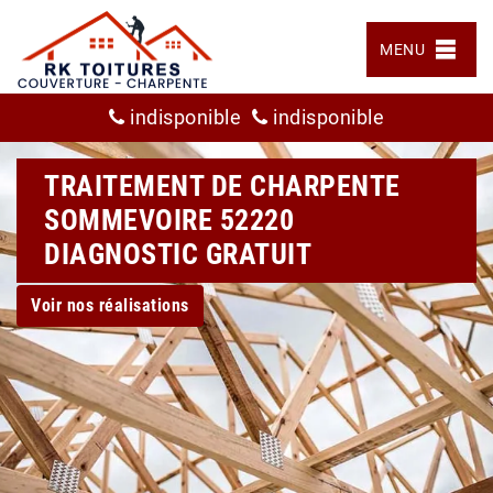
MENU
indisponible
indisponible
TRAITEMENT DE CHARPENTE
SOMMEVOIRE 52220
DIAGNOSTIC GRATUIT
Voir nos réalisations