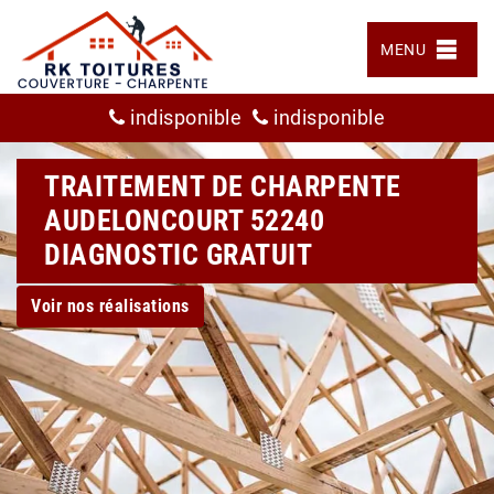
MENU
indisponible
indisponible
TRAITEMENT DE CHARPENTE
AUDELONCOURT 52240
DIAGNOSTIC GRATUIT
Voir nos réalisations