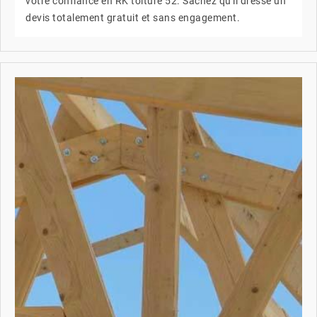
votre confiance en RK toiture 52. Sachez qu'il dresse un
devis totalement gratuit et sans engagement.