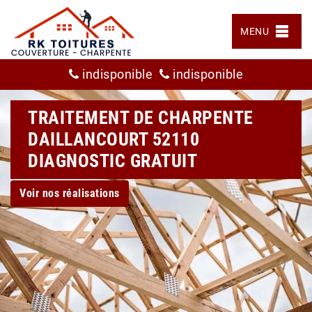
MENU
indisponible
indisponible
TRAITEMENT DE CHARPENTE
DAILLANCOURT 52110
DIAGNOSTIC GRATUIT
Voir nos réalisations