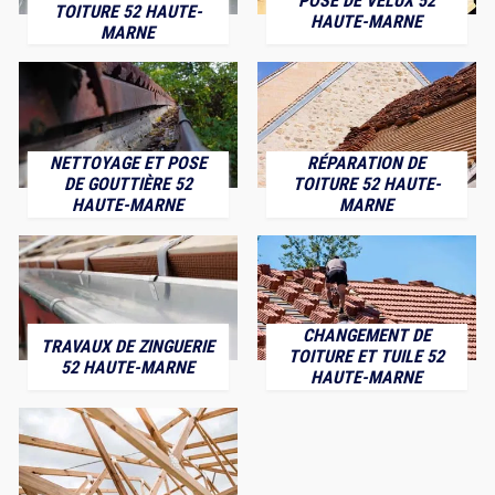
POSE DE VELUX 52
TOITURE 52 HAUTE-
HAUTE-MARNE
MARNE
NETTOYAGE ET POSE
RÉPARATION DE
DE GOUTTIÈRE 52
TOITURE 52 HAUTE-
HAUTE-MARNE
MARNE
CHANGEMENT DE
TRAVAUX DE ZINGUERIE
TOITURE ET TUILE 52
52 HAUTE-MARNE
HAUTE-MARNE