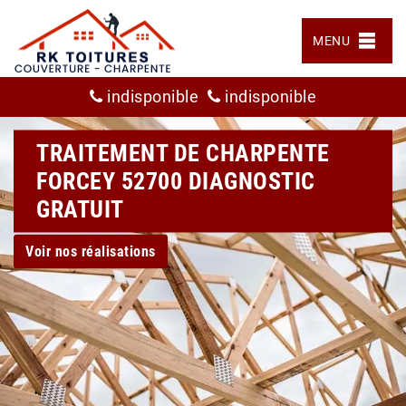
MENU
indisponible
indisponible
TRAITEMENT DE CHARPENTE
FORCEY 52700 DIAGNOSTIC
GRATUIT
Voir nos réalisations