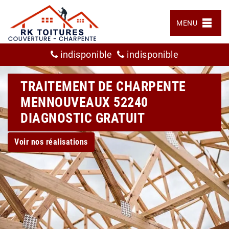
MENU
indisponible
indisponible
TRAITEMENT DE CHARPENTE
MENNOUVEAUX 52240
DIAGNOSTIC GRATUIT
Voir nos réalisations