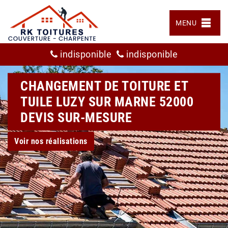
MENU
indisponible
indisponible
CHANGEMENT DE TOITURE ET
TUILE LUZY SUR MARNE 52000
DEVIS SUR-MESURE
Voir nos réalisations