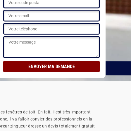
Voir nos réalisations
fenêtres de toit. En fait, il est très important
c, il va falloir convier des professionnels en la
vreur zingueur dresse un devis totalement gratuit