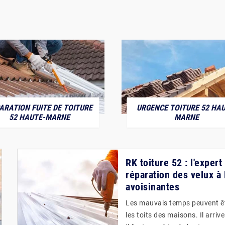
ARATION FUITE DE TOITURE
URGENCE TOITURE 52 HAU
52 HAUTE-MARNE
MARNE
RK toiture 52 : l'exper
réparation des velux à 
avoisinantes
Les mauvais temps peuvent êt
les toits des maisons. Il arriv