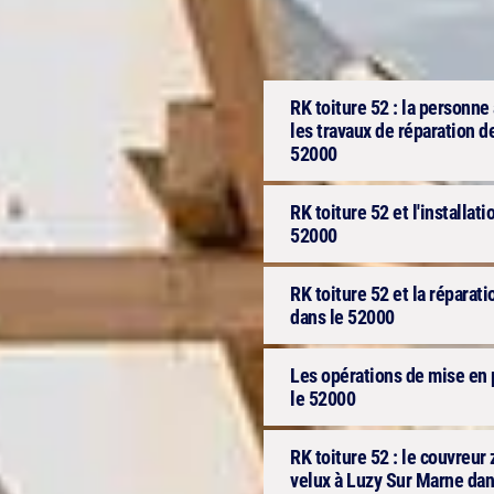
RK toiture 52 : la personne 
les travaux de réparation d
52000
RK toiture 52 et l'installa
52000
RK toiture 52 et la réparat
dans le 52000
Les opérations de mise en 
le 52000
RK toiture 52 : le couvreur
velux à Luzy Sur Marne dan