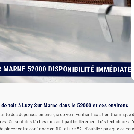
R MARNE 52000 DISPONIBILITÉ IMMÉDIATE
 de toit à Luzy Sur Marne dans le 52000 et ses environs
e des dépenses en énergie doivent vérifier l'isolation thermique des 
es. Ce sont des tâches qui sont particulièrement très techniques. Don
e placer votre confiance en RK toiture 52. N'oubliez pas que ce cou