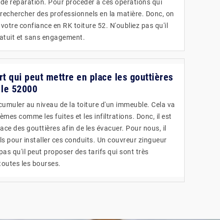
 de réparation. Pour procéder à ces opérations qui
loir rechercher des professionnels en la matière. Donc, on
 votre confiance en RK toiture 52. N'oubliez pas qu'il
ratuit et sans engagement.
rt qui peut mettre en place les gouttières
 le 52000
ccumuler au niveau de la toiture d'un immeuble. Cela va
mes comme les fuites et les infiltrations. Donc, il est
ace des gouttières afin de les évacuer. Pour nous, il
ls pour installer ces conduits. Un couvreur zingueur
pas qu'il peut proposer des tarifs qui sont très
toutes les bourses.