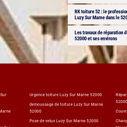
RK toiture 52 : le professio
Luzy Sur Marne dans le 52
Les travaux de réparation 
52000 et ses environs
 Sur
Urgence toiture Luzy Sur Marne 52000
Répar
5200
demoussage de toiture Luzy Sur Marne
 Marne
52000
Couvr
Pose de velux Luzy Sur Marne 52000
Chang