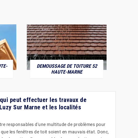
TE-
DEMOUSSAGE DE TOITURE 52
POS
HAUTE-MARNE
t qui peut effectuer les travaux de
Luzy Sur Marne et les localités
re responsables d'une multitude de problèmes pour
e que les fenêtres de toit soient en mauvais état. Donc,