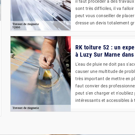
il faut procéder à des travaux
sont très difficiles, il va fal
peut vous conseiller de placer
dresse un devis totalement g
RK toiture 52 : un expe
à Luzy Sur Marne dans
L'eau de pluie ne doit pas s'a
causer une multitude de problè
très important de mettre en pl
faut convier des professionne
peut s'en charger et n'oubliez 
intéressants et accessibles à 