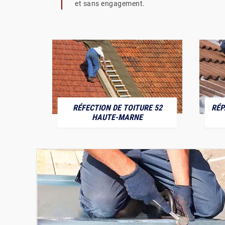
et sans engagement.
RÉFECTION DE TOITURE 52
RÉP
MARNE
HAUTE-MARNE