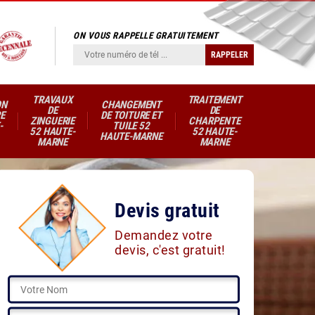
ON VOUS RAPPELLE GRATUITEMENT
TRAVAUX
TRAITEMENT
ON
CHANGEMENT
DE
DE
E
DE TOITURE ET
ZINGUERIE
CHARPENTE
-
TUILE 52
52 HAUTE-
52 HAUTE-
HAUTE-MARNE
MARNE
MARNE
Devis gratuit
Demandez votre
devis, c'est gratuit!