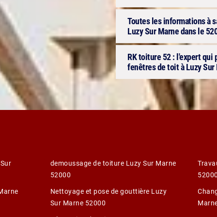
Toutes les informations à sa
Luzy Sur Marne dans le 52
RK toiture 52 : l'expert qui
fenêtres de toit à Luzy Sur
 Sur
demoussage de toiture Luzy Sur Marne
Trava
52000
5200
 Marne
Nettoyage et pose de gouttière Luzy
Chang
Sur Marne 52000
Marn