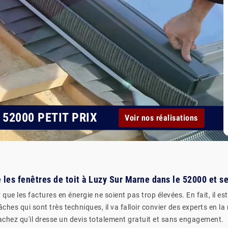
52000 PETIT PRIX
Voir nos réalisations
e les fenêtres de toit à Luzy Sur Marne dans le 52000 et s
que les factures en énergie ne soient pas trop élevées. En fait, il es
 tâches qui sont très techniques, il va falloir convier des experts e
Sachez qu'il dresse un devis totalement gratuit et sans engagement.