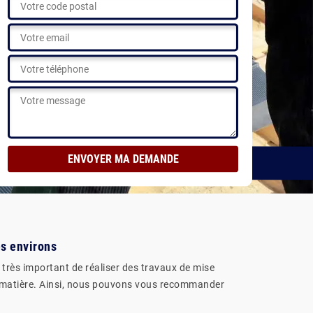
es environs
t très important de réaliser des travaux de mise
n la matière. Ainsi, nous pouvons vous recommander