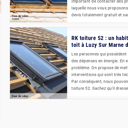
important de contacter des pro
laquelle nous vous proposons 
devis totalement gratuit et 
RK toiture 52 : un habi
toit à Luzy Sur Marne 
Les personnes qui possèdent 
des dépenses en énergie. En ef
problème. On propose de mettr
interventions qui sont très tec
Par conséquent, nous pouvons
toiture 52. Sachez qu'il dres