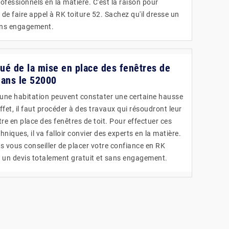
fessionnels en la matière. C'est la raison pour
de faire appel à RK toiture 52. Sachez qu'il dresse un
sans engagement.
tué de la mise en place des fenêtres de
dans le 52000
une habitation peuvent constater une certaine hausse
fet, il faut procéder à des travaux qui résoudront leur
e en place des fenêtres de toit. Pour effectuer ces
hniques, il va falloir convier des experts en la matière.
 vous conseiller de placer votre confiance en RK
se un devis totalement gratuit et sans engagement.