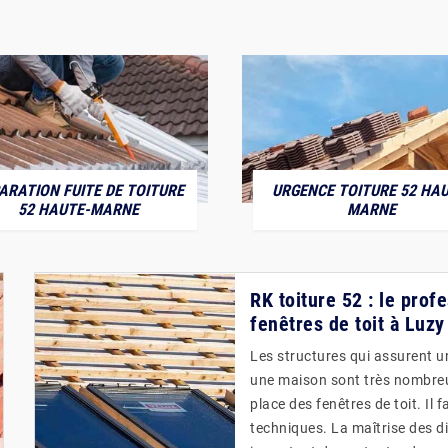
ARATION FUITE DE TOITURE
URGENCE TOITURE 52 HAU
52 HAUTE-MARNE
MARNE
RK toiture 52 : le profe
fenêtres de toit à Luz
Les structures qui assurent u
une maison sont très nombreuse
place des fenêtres de toit. Il 
techniques. La maîtrise des di