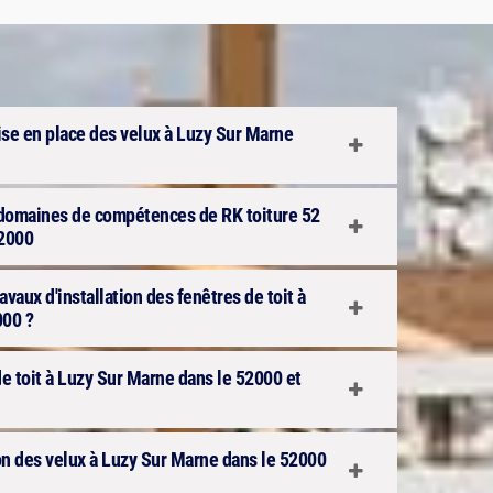
 mise en place des velux à Luzy Sur Marne
 domaines de compétences de RK toiture 52
52000
avaux d'installation des fenêtres de toit à
000 ?
 de toit à Luzy Sur Marne dans le 52000 et
tion des velux à Luzy Sur Marne dans le 52000