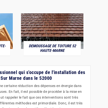
TE-
DEMOUSSAGE DE TOITURE 52
POS
HAUTE-MARNE
ssionnel qui s'occupe de l'installation des
y Sur Marne dans le 52000
ne certaine réduction des dépenses en énergie dans
s. En fait, il est possible de procéder à la mise en
faut rappeler le fait que ces interventions sont très
fférentes méthodes est primordiale. Donc, il est très