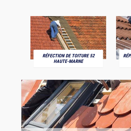
RÉFECTION DE TOITURE 52
RÉP
MARNE
HAUTE-MARNE